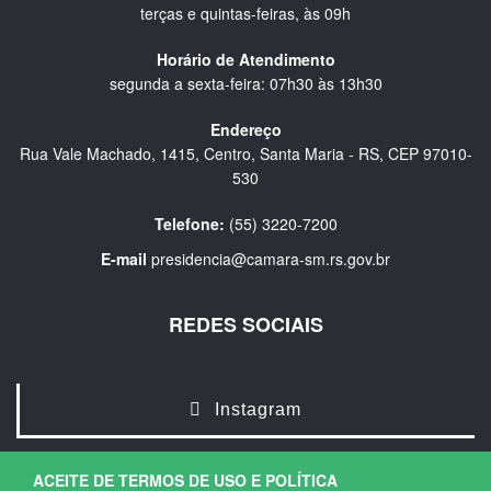
terças e quintas-feiras, às 09h
Horário de Atendimento
segunda a sexta-feira: 07h30 às 13h30
Endereço
Rua Vale Machado, 1415, Centro, Santa Maria - RS, CEP 97010-
530
Telefone:
(55) 3220-7200
E-mail
presidencia@camara-sm.rs.gov.br
REDES SOCIAIS
Instagram
ACEITE DE TERMOS DE USO E POLÍTICA