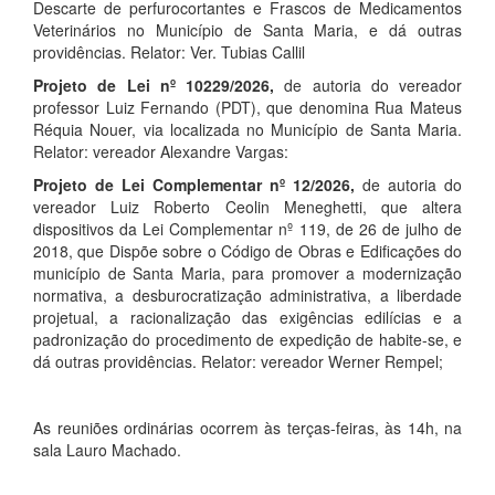
Descarte de perfurocortantes e Frascos de Medicamentos
Veterinários no Município de Santa Maria, e dá outras
providências. Relator: Ver. Tubias Callil
Projeto de Lei nº 10229/2026,
de autoria do vereador
professor Luiz Fernando (PDT), que denomina Rua Mateus
Réquia Nouer, via localizada no Município de Santa Maria.
Relator: vereador Alexandre Vargas:
Projeto de Lei Complementar nº 12/2026,
de autoria do
vereador Luiz Roberto Ceolin Meneghetti, que altera
dispositivos da Lei Complementar nº 119, de 26 de julho de
2018, que Dispõe sobre o Código de Obras e Edificações do
município de Santa Maria, para promover a modernização
normativa, a desburocratização administrativa, a liberdade
projetual, a racionalização das exigências edilícias e a
padronização do procedimento de expedição de habite-se, e
dá outras providências. Relator: vereador Werner Rempel;
As reuniões ordinárias ocorrem às terças-feiras, às 14h, na
sala Lauro Machado.