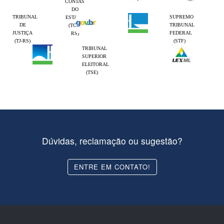
CONTAS
DO
TRIBUNAL
SUPREMO
ESTADO
DE
TRIBUNAL
(TCE-
JUSTIÇA
FEDERAL
RS)
(TJ-RS)
(STF)
TRIBUNAL
SUPERIOR
ELEITORAL
(TSE)
Dúvidas, reclamação ou sugestão?
ENTRE EM CONTATO!