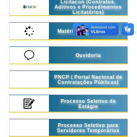
Licitacon (Contratos,
Aditivos e Procedimentos
Licitatórios)
Matérias em Tramitação
Ouvidoria
PNCP ( Portal Nacional de
Contratações Públicas)
Processo Seletivo de
Estágio
Processo Seletivo para
Servidores Temporários