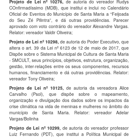
Projeto de Lei nº 10276,
de autoria do vereador Rudys
COnfirmadíssimo (MDB), que institui e inclui no Calendário
Oficial de Eventos do Município de Santa Maria a “Feijoada
do Seu Zé Pilintra”, e dá outras providências. Parecer
aprovado com voto contrário do vereador Alexandre Vargas.
Relator: vereador Valdir Oliveira;
Projeto de Lei nº 10298,
de autoria do Poder Executivo, que
altera o art. 39 da Lei nº 6123 de 12 de maio de 2017, que
Dispõe sobre o Sistema Municipal de Cultura de Santa Maria
- SMCULT, seus princípios, objetivos, estrutura, organização,
gestão, inter-relações entre os seus componentes, recursos
humanos, financiamento e dá outras providências. Relator:
vereador Tony Oliveira;
Projeto de Lei nº 10125,
de autoria da vereadora Alice
Carvalho (Psol), que dispõe sobre o mapeamento,
organização e divulgação dos dados sobre os impactos da
crise climática na vida de meninas e mulheres no âmbito do
município de Santa Maria. Relator: vereador Adelar
Vargas/Bolinha
Projeto de Lei nº 10299,
de autoria do vereador professor
Luiz Fernando (PDT), que institui a Política Municipal de