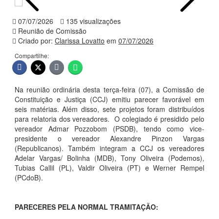
07/07/2026
135 visualizações
Reunião de Comissão
Criado por:
Clarissa Lovatto
em
07/07/2026
Compartilhe:
Na reunião ordinária desta terça-feira (07), a Comissão de
Constituição e Justiça (CCJ) emitiu parecer favorável em
seis matérias. Além disso, sete projetos foram distribuídos
para relatoria dos vereadores. O colegiado é presidido pelo
vereador Admar Pozzobom (PSDB), tendo como vice-
presidente o vereador Alexandre Pinzon Vargas
(Republicanos). Também integram a CCJ os vereadores
Adelar Vargas/ Bolinha (MDB), Tony Oliveira (Podemos),
Tubias Callil (PL), Valdir Oliveira (PT) e Werner Rempel
(PCdoB).
PARECERES PELA NORMAL TRAMITAÇÃO: