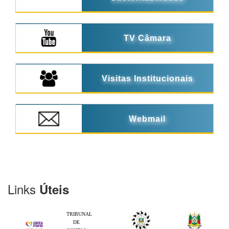
TV Câmara
Visitas Institucionais
Webmail
Links
Úteis
TRIBUNAL
DE