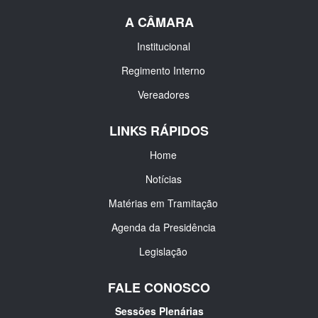
A CÂMARA
Institucional
Regimento Interno
Vereadores
LINKS RÁPIDOS
Home
Notícias
Matérias em Tramitação
Agenda da Presidência
Legislação
FALE CONOSCO
Sessões Plenárias