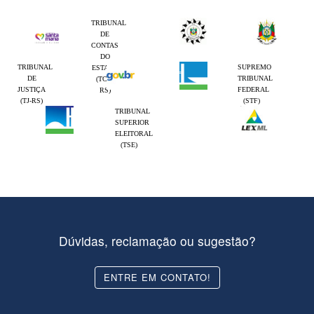
TRIBUNAL
DE
CONTAS
DO
TRIBUNAL
SUPREMO
ESTADO
DE
TRIBUNAL
(TCE-
JUSTIÇA
FEDERAL
RS)
(TJ-RS)
(STF)
TRIBUNAL
SUPERIOR
ELEITORAL
(TSE)
Dúvidas, reclamação ou sugestão?
ENTRE EM CONTATO!