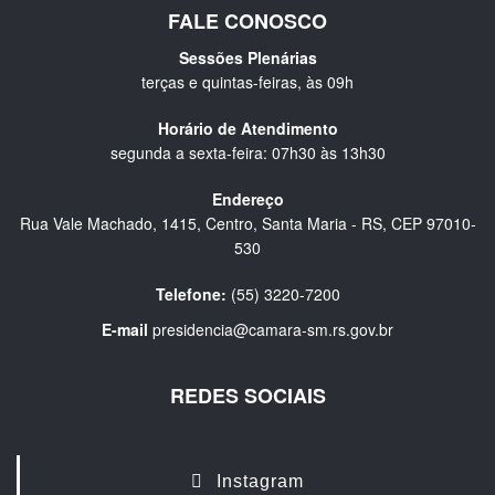
FALE CONOSCO
Sessões Plenárias
terças e quintas-feiras, às 09h
Horário de Atendimento
segunda a sexta-feira: 07h30 às 13h30
Endereço
Rua Vale Machado, 1415, Centro, Santa Maria - RS, CEP 97010-
530
Telefone:
(55) 3220-7200
E-mail
presidencia@camara-sm.rs.gov.br
REDES SOCIAIS
Instagram