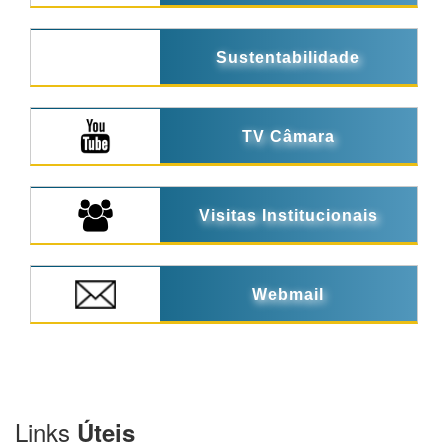
Sustentabilidade
TV Câmara
Visitas Institucionais
Webmail
Links
Úteis