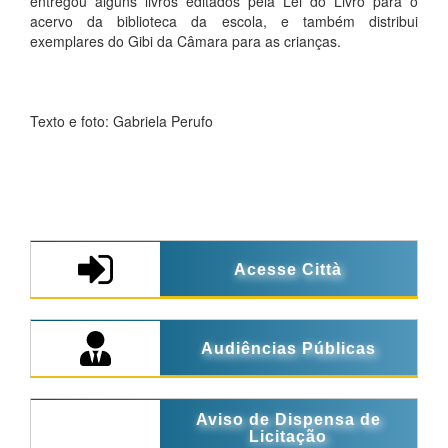
entregou alguns livros editados pela Lei do Livro para o
acervo da biblioteca da escola, e também distribui
exemplares do Gibi da Câmara para as crianças.
Texto e foto: Gabriela Perufo
Acesse Città
Audiências Públicas
Aviso de Dispensa de
Licitação