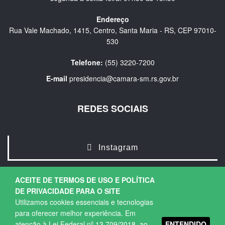
Endereço
Rua Vale Machado, 1415, Centro, Santa Maria - RS, CEP 97010-
530
Telefone:
(55) 3220-7200
E-mail
presidencia@camara-sm.rs.gov.br
REDES SOCIAIS
Instagram
ACEITE DE TERMOS DE USO E POLÍTICA
DE PRIVACIDADE PARA O SITE
Utilizamos cookies essenciais e tecnologias
para oferecer melhor experiência. Em
ENTENDIDO
atenção à Lei Federal nº 13.709/2018, ao