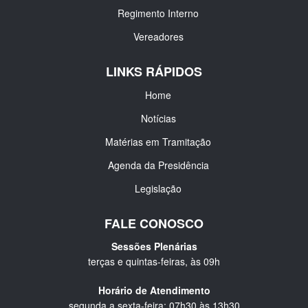
Regimento Interno
Vereadores
LINKS RÁPIDOS
Home
Notícias
Matérias em Tramitação
Agenda da Presidência
Legislação
FALE CONOSCO
Sessões Plenárias
terças e quintas-feiras, às 09h
Horário de Atendimento
segunda a sexta-feira: 07h30 às 13h30