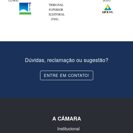
(TJ-RS)
(STF)
TRIBUNAL
SUPERIOR
ELEITORAL
(TSE)
Dúvidas, reclamação ou sugestão?
ENTRE EM CONTATO!
A CÂMARA
Institucional