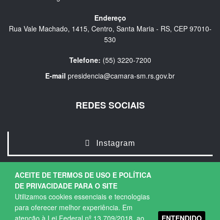
Endereço
Rua Vale Machado, 1415, Centro, Santa Maria - RS, CEP 97010-
530
Telefone:
(55) 3220-7200
E-mail
presidencia@camara-sm.rs.gov.br
REDES SOCIAIS
Instagram
ACEITE DE TERMOS DE USO E POLÍTICA
DE PRIVACIDADE PARA O SITE
Utilizamos cookies essenciais e tecnologias
para oferecer melhor experiência. Em
ENTENDIDO
atenção à Lei Federal nº 13.709/2018, ao
Copyright © 2026. Todos os direitos Reservados.