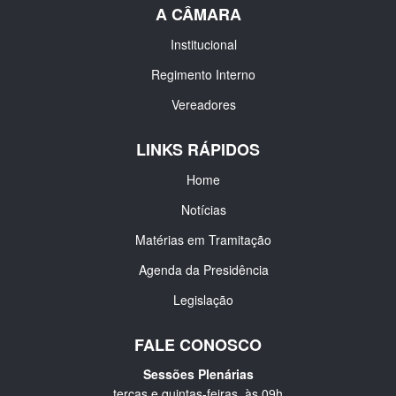
A CÂMARA
Institucional
Regimento Interno
Vereadores
LINKS RÁPIDOS
Home
Notícias
Matérias em Tramitação
Agenda da Presidência
Legislação
FALE CONOSCO
Sessões Plenárias
terças e quintas-feiras, às 09h