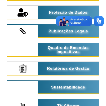
Proteção de Dados
Publicações Legais
Quadro de Emendas
Impositivas
Relatórios de Gestão
Sustentabilidade
TV Câmara