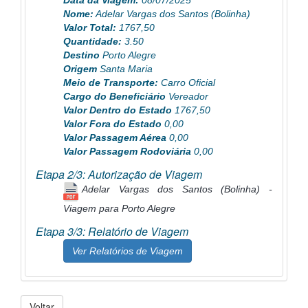
Data da Viagem:
08/07/2025
Nome:
Adelar Vargas dos Santos (Bolinha)
Valor Total:
1767,50
Quantidade:
3.50
Destino
Porto Alegre
Origem
Santa Maria
Meio de Transporte:
Carro Oficial
Cargo do Beneficiário
Vereador
Valor Dentro do Estado
1767,50
Valor Fora do Estado
0,00
Valor Passagem Aérea
0,00
Valor Passagem Rodoviária
0,00
Etapa 2/3: Autorização de Viagem
Adelar Vargas dos Santos (Bolinha) -
Viagem para Porto Alegre
Etapa 3/3: Relatório de Viagem
Ver Relatórios de Viagem
Voltar