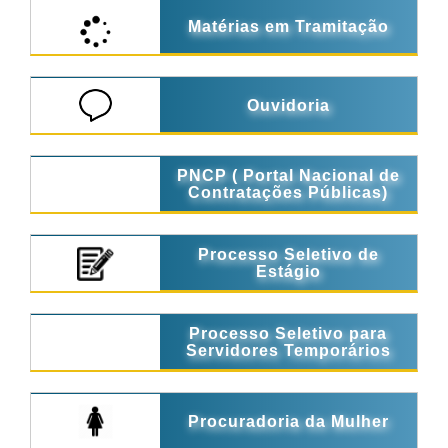
Matérias em Tramitação
Ouvidoria
PNCP ( Portal Nacional de
Contratações Públicas)
Processo Seletivo de
Estágio
Processo Seletivo para
Servidores Temporários
Procuradoria da Mulher