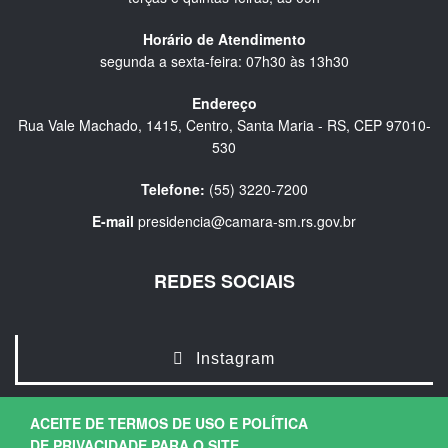
Horário de Atendimento
segunda a sexta-feira: 07h30 às 13h30
Endereço
Rua Vale Machado, 1415, Centro, Santa Maria - RS, CEP 97010-
530
Telefone:
(55) 3220-7200
E-mail
presidencia@camara-sm.rs.gov.br
REDES SOCIAIS
Instagram
ACEITE DE TERMOS DE USO E POLÍTICA
DE PRIVACIDADE PARA O SITE