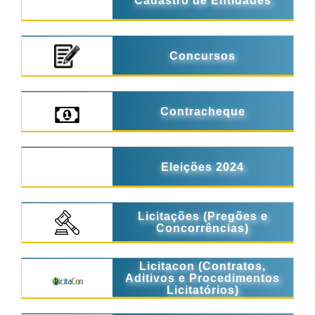
Cadastro de Entidades
Concursos
Contracheque
Eleições 2024
Licitações (Pregões e
Concorrências)
Licitacon (Contratos,
Aditivos e Procedimentos
Licitatórios)