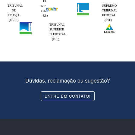
DO
TRIBUNAL
SUPREMO
ESTADO
DE
TRIBUNAL
(TCE-
JUSTIÇA
FEDERAL
RS)
(TJ-RS)
(STF)
TRIBUNAL
SUPERIOR
ELEITORAL
(TSE)
Dúvidas, reclamação ou sugestão?
ENTRE EM CONTATO!