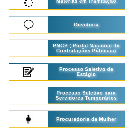
Matérias em Tramitação
Ouvidoria
PNCP ( Portal Nacional de
Contratações Públicas)
Processo Seletivo de
Estágio
Processo Seletivo para
Servidores Temporários
Procuradoria da Mulher