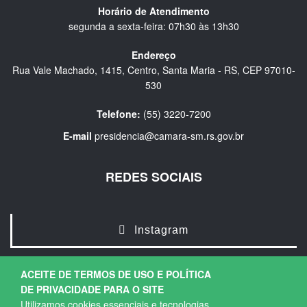
Horário de Atendimento
segunda a sexta-feira: 07h30 às 13h30
Endereço
Rua Vale Machado, 1415, Centro, Santa Maria - RS, CEP 97010-
530
Telefone:
(55) 3220-7200
E-mail
presidencia@camara-sm.rs.gov.br
REDES SOCIAIS
Instagram
ACEITE DE TERMOS DE USO E POLÍTICA
DE PRIVACIDADE PARA O SITE
Utilizamos cookies essenciais e tecnologias