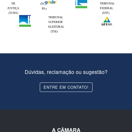
DE
TRIBUNAL
(TCE-
JUSTIÇA
FEDERAL
RS)
(TJ-RS)
(STF)
TRIBUNAL
SUPERIOR
ELEITORAL
(TSE)
Dúvidas, reclamação ou sugestão?
ENTRE EM CONTATO!
A CÂMARA