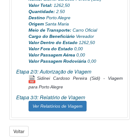
Valor Total:
1262,50
Quantidade:
2.50
Destino
Porto Alegre
Origem
Santa Maria
Meio de Transporte:
Carro Oficial
Cargo do Beneficiário
Vereador
Valor Dentro do Estado
1262,50
Valor Fora do Estado
0,00
Valor Passagem Aérea
0,00
Valor Passagem Rodoviária
0,00
Etapa 2/3: Autorização de Viagem
Sidinei Cardoso Pereira (Sidi) - Viagem
para Porto Alegre
Etapa 3/3: Relatório de Viagem
Ver Relatórios de Viagem
Voltar