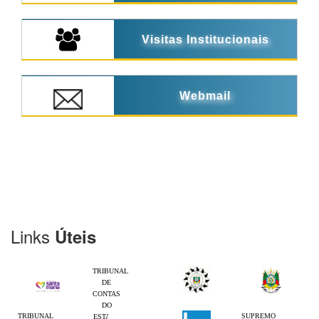
Visitas Institucionais
Webmail
Links
Úteis
TRIBUNAL
DE
CONTAS
DO
TRIBUNAL
SUPREMO
ESTADO