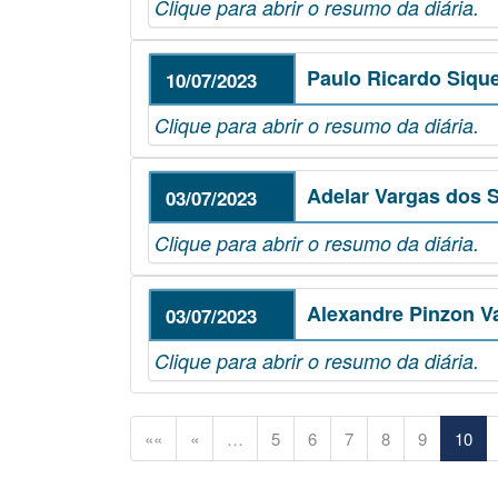
Clique para abrir o resumo da diária.
Paulo Ricardo Siqu
10/07/2023
Clique para abrir o resumo da diária.
Adelar Vargas dos S
03/07/2023
Clique para abrir o resumo da diária.
Alexandre Pinzon V
03/07/2023
Clique para abrir o resumo da diária.
««
«
…
5
6
7
8
9
10