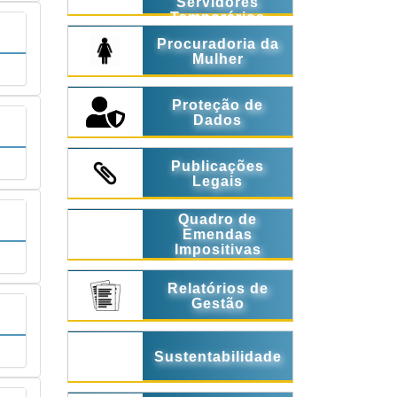
Servidores
Temporários
Procuradoria da
Mulher
Proteção de
Dados
Publicações
Legais
Quadro de
Emendas
Impositivas
Relatórios de
Gestão
Sustentabilidade