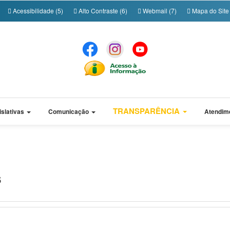
Acessibilidade (5)
Alto Contraste (6)
Webmail (7)
Mapa do Site 
TRANSPARÊNCIA
islativas
Comunicação
Atendim
s