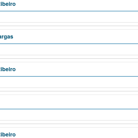
ibeiro
argas
ibeiro
ibeiro