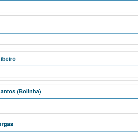
ibeiro
antos (Bolinha)
argas