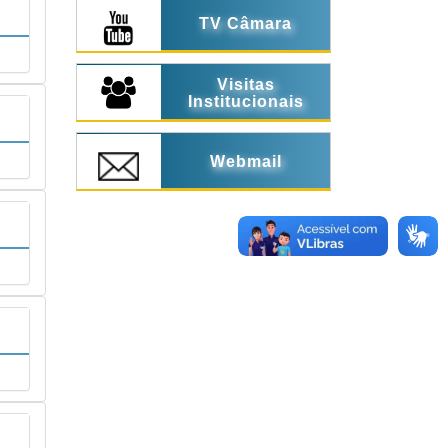
TV Câmara
Visitas
Institucionais
Webmail