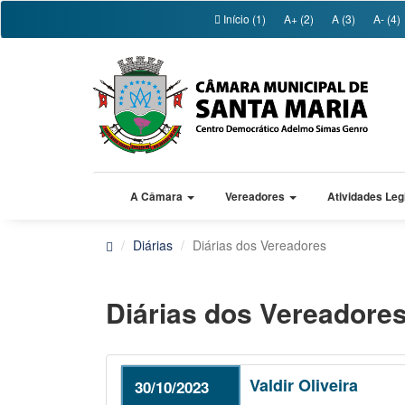
Início (1)
A+ (2)
A (3)
A- (4)
A Câmara
Vereadores
Atividades Leg
Diárias
Diárias dos Vereadores
Diárias dos Vereadore
Valdir Oliveira
30/10/2023