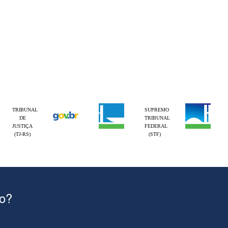
TRIBUNAL
SUPREMO
DE
TRIBUNAL
JUSTIÇA
FEDERAL
(TJ-RS)
(STF)
ão?