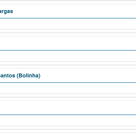
argas
antos (Bolinha)