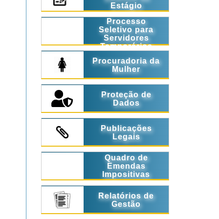
Estágio
Processo
Seletivo para
Servidores
Temporários
Procuradoria da
Mulher
Proteção de
Dados
Publicações
Legais
Quadro de
Emendas
Impositivas
Relatórios de
Gestão