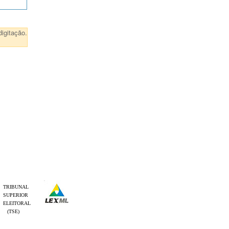
igitação.
TRIBUNAL
SUPERIOR
ELEITORAL
(TSE)