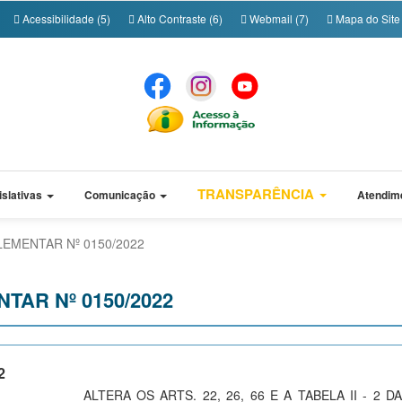
Acessibilidade (5)
Alto Contraste (6)
Webmail (7)
Mapa do Site 
TRANSPARÊNCIA
islativas
Comunicação
Atendim
LEMENTAR Nº 0150/2022
TAR Nº 0150/2022
2
ALTERA OS ARTS. 22, 26, 66 E A TABELA II - 2 DA