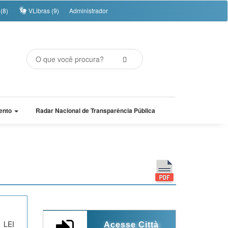
(8)
VLibras (9)
Administrador
ento
Radar Nacional de Transparência Pública
 LEI
Acesse Città