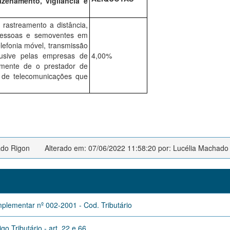
zenamento, vigilância e
 rastreamento a distância,
 pessoas e semoventes em
lefonia móvel, transmissão
clusive pelas empresas de
4,00%
emente de o prestador de
ra de telecomunicações que
ado Rigon
Alterado em: 07/06/2022 11:58:20 por: Lucélia Machado
omplementar nº 002-2001 - Cod. Tributário
o Tributário - art. 22 e 66