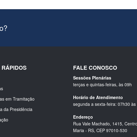
ão?
S RÁPIDOS
FALE CONOSCO
Sessões Plenárias
terças e quintas-feiras, às 09h
as
Horário de Atendimento
ias em Tramitação
segunda a sexta-feira: 07h30 às
a da Presidência
Endereço
ação
Rua Vale Machado, 1415, Centro
Maria - RS, CEP 97010-530