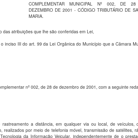
COMPLEMENTAR MUNICIPAL Nº 002, DE 28
DEZEMBRO DE 2001 - CÓDIGO TRIBUTÁRIO DE S
MARIA.
o das atribuições que lhe são conferidas em Lei,
 inciso III do art. 99 da Lei Orgânica do Município que a Câmara Mu
ei Complementar nº 002, de 28 de dezembro de 2001, com a seguinte red
rastreamento a distância, em qualquer via ou local, de veículos, 
realizados por meio de telefonia móvel, transmissão de satélites, r
 Tecnologia da Informação Veicular, independentemente de o prest