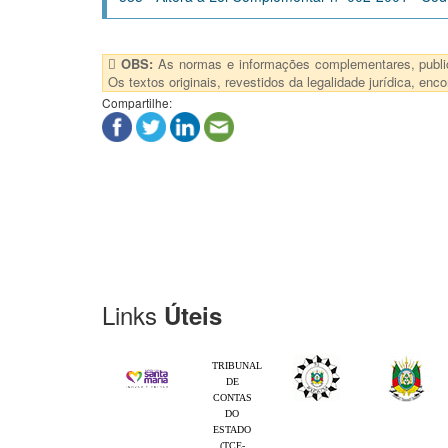
OBS:
As normas e informações complementares, publica
Os textos originais, revestidos da legalidade jurídica, e
Compartilhe:
Links
Úteis
TRIBUNAL
DE
CONTAS
DO
ESTADO
(TCE-