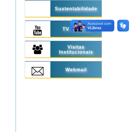
Sustentabilidade
TV Câmara
Visitas
Institucionais
Webmail