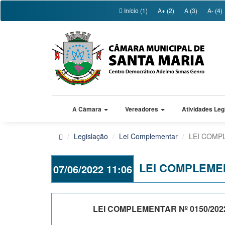
Início (1)
A+ (2)
A (3)
A- (4)
A Câmara
Vereadores
Atividades Leg
Legislação
Lei Complementar
LEI COMP
LEI COMPLEMEN
07/06/2022 11:06
LEI COMPLEMENTAR Nº 0150/202