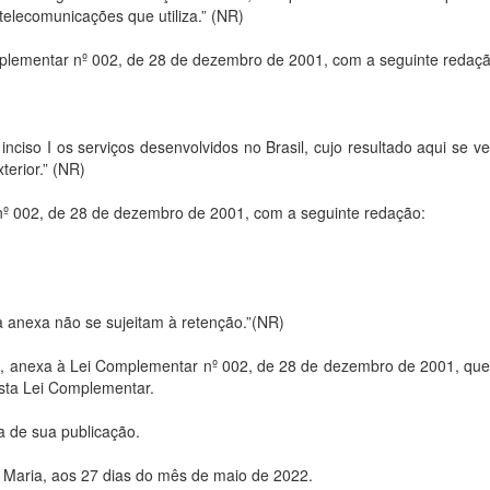
 telecomunicações que utiliza.” (NR)
Complementar nº 002, de 28 de dezembro de 2001, com a seguinte redaçã
ciso I os serviços desenvolvidos no Brasil, cujo resultado aqui se ver
terior.” (NR)
r nº 002, de 28 de dezembro de 2001, com a seguinte redação:
a anexa não se sujeitam à retenção.”(NR)
 - 2, anexa à Lei Complementar nº 002, de 28 de dezembro de 2001, qu
esta Lei Complementar.
a de sua publicação.
 Maria, aos 27 dias do mês de maio de 2022.