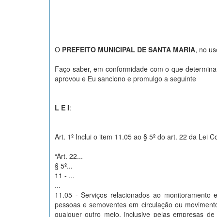
O
PREFEITO MUNICIPAL DE SANTA MARIA
, no us
Faço saber, em conformidade com o que determina o
aprovou e Eu sanciono e promulgo a seguinte
L E I
:
Art. 1º Inclui o item 11.05 ao § 5º do art. 22 da L
“Art. 22...
§ 5º...
11 - ...
...
11.05 - Serviços relacionados ao monitoramento e 
pessoas e semoventes em circulação ou movimento, 
qualquer outro meio, inclusive pelas empresas de