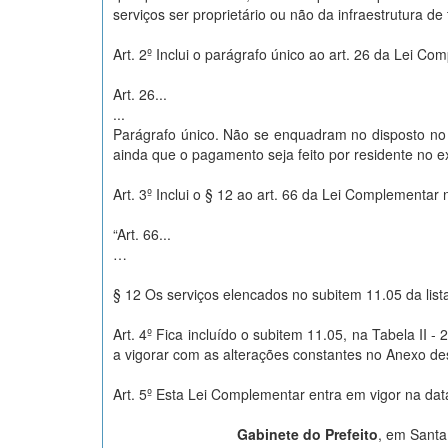
serviços ser proprietário ou não da infraestrutura de
Art. 2º Inclui o parágrafo único ao art. 26 da Lei 
Art. 26...
...
Parágrafo único. Não se enquadram no disposto no in
ainda que o pagamento seja feito por residente no ex
Art. 3º Inclui o § 12 ao art. 66 da Lei Complementa
“Art. 66...
…
§ 12 Os serviços elencados no subitem 11.05 da list
Art. 4º Fica incluído o subitem 11.05, na Tabela II
a vigorar com as alterações constantes no Anexo d
Art. 5º Esta Lei Complementar entra em vigor na dat
Gabinete do Prefeito
, em Santa