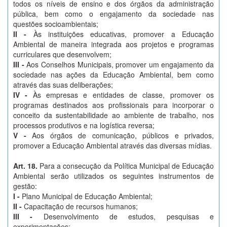
todos os níveis de ensino e dos órgãos da administração
pública, bem como o engajamento da sociedade nas
questões socioambientais;
II -
Às instituições educativas, promover a Educação
Ambiental de maneira integrada aos projetos e programas
curriculares que desenvolvem;
III -
Aos Conselhos Municipais, promover um engajamento da
sociedade nas ações da Educação Ambiental, bem como
através das suas deliberações;
IV -
Às empresas e entidades de classe, promover os
programas destinados aos profissionais para incorporar o
conceito da sustentabilidade ao ambiente de trabalho, nos
processos produtivos e na logística reversa;
V -
Aos órgãos de comunicação, públicos e privados,
promover a Educação Ambiental através das diversas mídias.
Art. 18.
Para a consecução da Política Municipal de Educação
Ambiental serão utilizados os seguintes instrumentos de
gestão:
I -
Plano Municipal de Educação Ambiental;
II -
Capacitação de recursos humanos;
III -
Desenvolvimento de estudos, pesquisas e
experimentações;