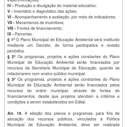
IV -
Produção e divulgação do material educativo;
V -
Inventário e diagnóstico das ações;
VI -
Acompanhamento e avaliação, por meio de indicadores;
VII -
Mecanismos de incentivos;
VIII -
Fontes de financiamento;
IX -
Parcerias.
§ 1º
O Plano Municipal de Educação Ambiental será instituído
mediante um Decreto, de forma participativa e revisão
periódica.
§ 2º
Os programas, projetos e ações constantes do Plano
Municipal de Educação Ambiental serão financiados por
recursos da Secretaria Municipal de Educação, quando se
relacionarem com ensino público municipal.
§ 3º
Os programas, projetos e ações constantes do Plano
Municipal de Educação Ambiental serão financiados pelos
recursos do erário municipal, através de fontes de
financiamentos, desde que projetos atendam a critérios e
condições a serem estabelecidos em Edital.
Art. 19.
A eleição dos planos e programas, para fins de
alocação dos recursos públicos, vinculados à Política
Municipal de Educação Ambiental, deve ser realizada