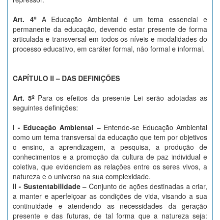
Art. 4º
A Educação Ambiental é um tema essencial e
permanente da educação, devendo estar presente de forma
articulada e transversal em todos os níveis e modalidades do
processo educativo, em caráter formal, não formal e informal.
CAPÍTULO II – DAS DEFINIÇÕES
Art. 5º
Para os efeitos da presente Lei serão adotadas as
seguintes definições:
I - Educação Ambiental
– Entende-se Educação Ambiental
como um tema transversal da educação que tem por objetivos
o ensino, a aprendizagem, a pesquisa, a produção de
conhecimentos e a promoção da cultura de paz individual e
coletiva, que evidenciem as relações entre os seres vivos, a
natureza e o universo na sua complexidade.
II - Sustentabilidade
– Conjunto de ações destinadas a criar,
a manter e aperfeiçoar as condições de vida, visando a sua
continuidade e atendendo as necessidades da geração
presente e das futuras, de tal forma que a natureza seja: