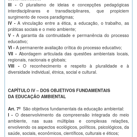
III -
O pluralismo de ideias e concepções pedagógicas
interdisciplinares e transdisciplinares, que propiciem
surgimento de novos paradigmas;
IV -
A vinculação entre a ética, a educação, o trabalho, as
práticas sociais e o meio ambiente;
V -
A garantia da continuidade e permanência do processo
educativo;
VI -
A permanente avaliação crítica do processo educativo;
VII -
Abordagem articulada das questões ambientais locais,
regionais, nacionais e globais;
VIII -
O reconhecimento e respeito à pluralidade e à
diversidade individual, étnica, social e cultural.
CAPÍTULO IV – DOS OBJETIVOS FUNDAMENTAIS
DA EDUCAÇÃO AMBIENTAL
Art. 7º
São objetivos fundamentais da educação ambiental:
I -
O desenvolvimento da compreensão integrada do meio
ambiente, nas suas múltiplas e complexas relações,
envolvendo os aspectos ecológicos, políticos, psicológicos, da
saúde, sociais, econômicos, científicos, culturais e éticos;