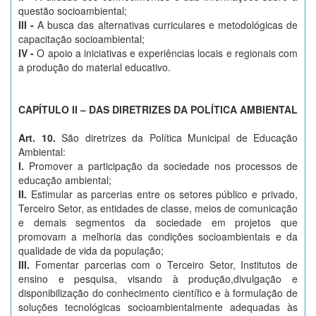
questão socioambiental;
III -
A busca das alternativas curriculares e metodológicas de
capacitação socioambiental;
IV -
O apoio a iniciativas e experiências locais e regionais com
a produção do material educativo.
CAPÍTULO II – DAS DIRETRIZES DA POLÍTICA AMBIENTAL
Art. 10.
São diretrizes da Política Municipal de Educação
Ambiental:
I.
Promover a participação da sociedade nos processos de
educação ambiental;
II.
Estimular as parcerias entre os setores público e privado,
Terceiro Setor, as entidades de classe, meios de comunicação
e demais segmentos da sociedade em projetos que
promovam a melhoria das condições socioambientais e da
qualidade de vida da população;
III.
Fomentar parcerias com o Terceiro Setor, Institutos de
ensino e pesquisa, visando à produção,divulgação e
disponibilização do conhecimento científico e à formulação de
soluções tecnológicas socioambientalmente adequadas às