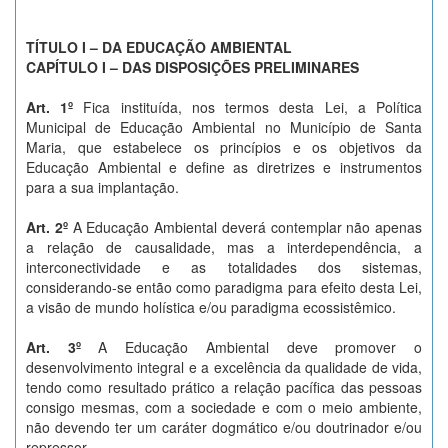
TÍTULO I – DA EDUCAÇÃO AMBIENTAL
CAPÍTULO I – DAS DISPOSIÇÕES PRELIMINARES
Art. 1º
Fica instituída, nos termos desta Lei, a Política
Municipal de Educação Ambiental no Município de Santa
Maria, que estabelece os princípios e os objetivos da
Educação Ambiental e define as diretrizes e instrumentos
para a sua implantação.
Art. 2º
A Educação Ambiental deverá contemplar não apenas
a relação de causalidade, mas a interdependência, a
interconectividade e as totalidades dos sistemas,
considerando-se então como paradigma para efeito desta Lei,
a visão de mundo holística e/ou paradigma ecossistêmico.
Art. 3º
A Educação Ambiental deve promover o
desenvolvimento integral e a excelência da qualidade de vida,
tendo como resultado prático a relação pacífica das pessoas
consigo mesmas, com a sociedade e com o meio ambiente,
não devendo ter um caráter dogmático e/ou doutrinador e/ou
repressor.