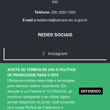
530
Telefone:
(55) 3220-7200
E-mail
presidencia@camara-sm.rs.gov.br
REDES SOCIAIS
Instagram
ACEITE DE TERMOS DE USO E POLÍTICA
DE PRIVACIDADE PARA O SITE
Utilizamos cookies essenciais e tecnologias
para oferecer melhor experiência. Em
ENTENDIDO
atenção à Lei Federal nº 13.709/2018, ao
Copyright © 2026. Todos os direitos Reservados.
continuar navegando e ao utilizar algum
Política de Privacidade
|
Termos de Uso
serviço disponível no portal, você concorda
com nossa Política de Tratamento e