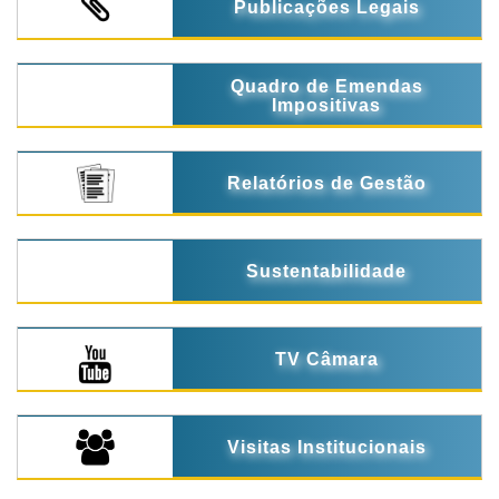
Publicações Legais
Quadro de Emendas
Impositivas
Relatórios de Gestão
Sustentabilidade
TV Câmara
Visitas Institucionais