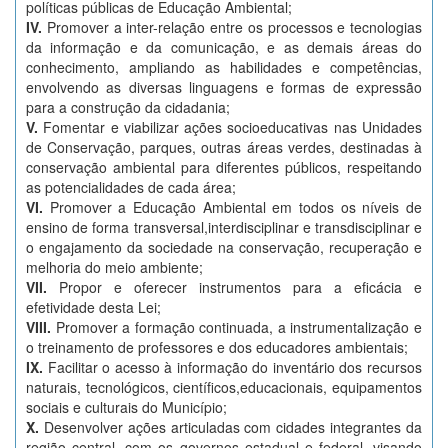
políticas públicas de Educação Ambiental;
IV.
Promover a inter-relação entre os processos e tecnologias
da informação e da comunicação, e as demais áreas do
conhecimento, ampliando as habilidades e competências,
envolvendo as diversas linguagens e formas de expressão
para a construção da cidadania;
V.
Fomentar e viabilizar ações socioeducativas nas Unidades
de Conservação, parques, outras áreas verdes, destinadas à
conservação ambiental para diferentes públicos, respeitando
as potencialidades de cada área;
VI.
Promover a Educação Ambiental em todos os níveis de
ensino de forma transversal,interdisciplinar e transdisciplinar e
o engajamento da sociedade na conservação, recuperação e
melhoria do meio ambiente;
VII.
Propor e oferecer instrumentos para a eficácia e
efetividade desta Lei;
VIII.
Promover a formação continuada, a instrumentalização e
o treinamento de professores e dos educadores ambientais;
IX.
Facilitar o acesso à informação do inventário dos recursos
naturais, tecnológicos, científicos,educacionais, equipamentos
sociais e culturais do Município;
X.
Desenvolver ações articuladas com cidades integrantes da
região central, com os governos estadual e federal, visando