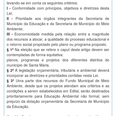
levando-se em conta os seguintes critérios:
I -
Conformidade com princípios, objetivos e diretrizes desta
Lei;
II -
Prioridade aos órgãos integrantes da Secretaria de
Município da Educação e da Secretaria de Município do Meio
Ambiente;
III -
Economicidade medida pela relação entre a magnitude
dos recursos a alocar, a qualidade do processo educacional e
o retorno social propiciado pelo plano ou programa proposto.
§ 1º
Na eleição que se refere o caput deste artigo devem ser
contempladas de forma equitativa:
planos, programas e projetos dos diferentes distritos do
município de Santa Maria.
§ 2º
A legislação orçamentária, tributária e ambiental deverá
incorporar as diretrizes e prioridades contidas nesta Lei.
§ 3º
Uma parte dos recursos do Fundo Municipal de Meio
Ambiente, desde que os projetos atendam aos critérios e as
condições a serem estabelecidos em Edital, serão destinados
prioritariamente para Educação Ambiental não formal, sem
prejuízo da dotação orçamentária da Secretaria de Município
da Educação.