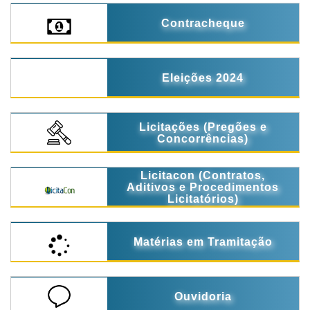
Contracheque
Eleições 2024
Licitações (Pregões e
Concorrências)
Licitacon (Contratos,
Aditivos e Procedimentos
Licitatórios)
Matérias em Tramitação
Ouvidoria