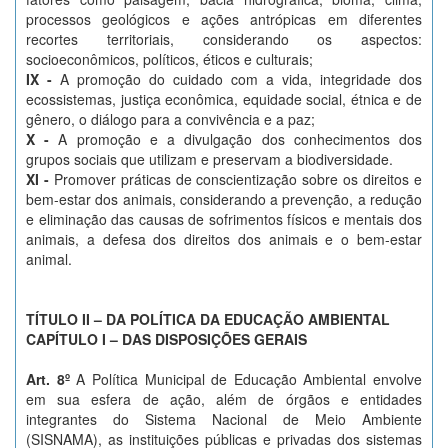
processos geológicos e ações antrópicas em diferentes
recortes territoriais, considerando os aspectos:
socioeconômicos, políticos, éticos e culturais;
IX -
A promoção do cuidado com a vida, integridade dos
ecossistemas, justiça econômica, equidade social, étnica e de
gênero, o diálogo para a convivência e a paz;
X -
A promoção e a divulgação dos conhecimentos dos
grupos sociais que utilizam e preservam a biodiversidade.
XI -
Promover práticas de conscientização sobre os direitos e
bem-estar dos animais, considerando a prevenção, a redução
e eliminação das causas de sofrimentos físicos e mentais dos
animais, a defesa dos direitos dos animais e o bem-estar
animal.
TÍTULO II – DA POLÍTICA DA EDUCAÇÃO AMBIENTAL
CAPÍTULO I – DAS DISPOSIÇÕES GERAIS
Art. 8º
A Política Municipal de Educação Ambiental envolve
em sua esfera de ação, além de órgãos e entidades
integrantes do Sistema Nacional de Meio Ambiente
(SISNAMA), as instituições públicas e privadas dos sistemas