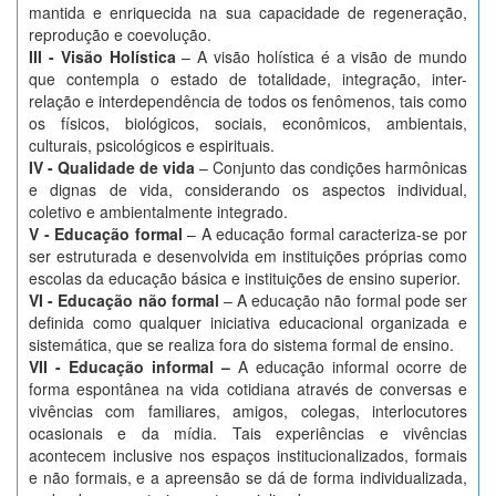
mantida e enriquecida na sua capacidade de regeneração,
reprodução e coevolução.
III - Visão Holística
– A visão holística é a visão de mundo
que contempla o estado de totalidade, integração, inter-
relação e interdependência de todos os fenômenos, tais como
os físicos, biológicos, sociais, econômicos, ambientais,
culturais, psicológicos e espirituais.
IV - Qualidade de vida
– Conjunto das condições harmônicas
e dignas de vida, considerando os aspectos individual,
coletivo e ambientalmente integrado.
V - Educação formal
– A educação formal caracteriza-se por
ser estruturada e desenvolvida em instituições próprias como
escolas da educação básica e instituições de ensino superior.
VI - Educação não formal
– A educação não formal pode ser
definida como qualquer iniciativa educacional organizada e
sistemática, que se realiza fora do sistema formal de ensino.
VII - Educação informal –
A educação informal ocorre de
forma espontânea na vida cotidiana através de conversas e
vivências com familiares, amigos, colegas, interlocutores
ocasionais e da mídia. Tais experiências e vivências
acontecem inclusive nos espaços institucionalizados, formais
e não formais, e a apreensão se dá de forma individualizada,