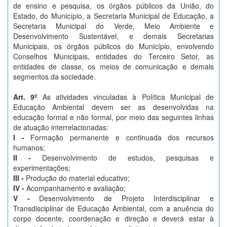
de ensino e pesquisa, os órgãos públicos da União, do
Estado, do Município, a Secretaria Municipal de Educação, a
Secretaria Municipal do Verde, Meio Ambiente e
Desenvolvimento Sustentável, e demais Secretarias
Municipais, os órgãos públicos do Município, envolvendo
Conselhos Municipais, entidades do Terceiro Setor, as
entidades de classe, os meios de comunicação e demais
segmentos da sociedade.
Art. 9º
As atividades vinculadas à Política Municipal de
Educação Ambiental devem ser as desenvolvidas na
educação formal e não formal, por meio das seguintes linhas
de atuação interrelacionadas:
I -
Formação permanente e continuada dos recursos
humanos;
II -
Desenvolvimento de estudos, pesquisas e
experimentações;
III -
Produção do material educativo;
IV -
Acompanhamento e avaliação;
V -
Desenvolvimento de Projeto Interdisciplinar e
Transdisciplinar de Educação Ambiental, com a anuência do
corpo docente, coordenação e direção e deverá estar à