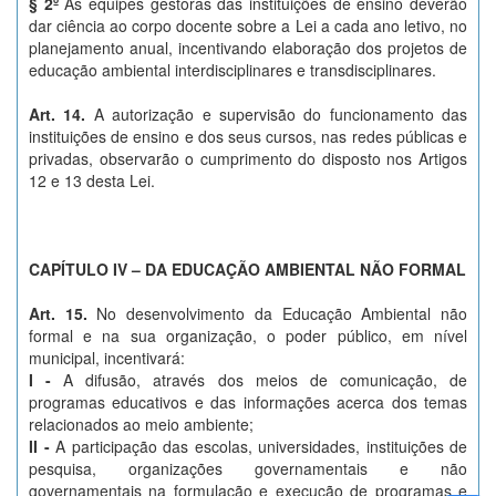
§ 2º
As equipes gestoras das instituições de ensino deverão
dar ciência ao corpo docente sobre a Lei a cada ano letivo, no
planejamento anual, incentivando elaboração dos projetos de
educação ambiental interdisciplinares e transdisciplinares.
Art. 14.
A autorização e supervisão do funcionamento das
instituições de ensino e dos seus cursos, nas redes públicas e
privadas, observarão o cumprimento do disposto nos Artigos
12 e 13 desta Lei.
CAPÍTULO IV – DA EDUCAÇÃO AMBIENTAL NÃO FORMAL
Art. 15.
No desenvolvimento da Educação Ambiental não
formal e na sua organização, o poder público, em nível
municipal, incentivará:
I -
A difusão, através dos meios de comunicação, de
programas educativos e das informações acerca dos temas
relacionados ao meio ambiente;
II -
A participação das escolas, universidades, instituições de
pesquisa, organizações governamentais e não
governamentais na formulação e execução de programas e