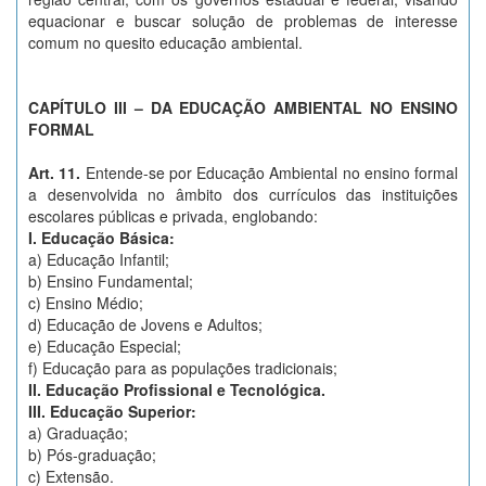
equacionar e buscar solução de problemas de interesse
comum no quesito educação ambiental.
CAPÍTULO III – DA EDUCAÇÃO AMBIENTAL NO ENSINO
FORMAL
Art. 11.
Entende-se por Educação Ambiental no ensino formal
a desenvolvida no âmbito dos currículos das instituições
escolares públicas e privada, englobando:
I. Educação Básica:
a) Educação Infantil;
b) Ensino Fundamental;
c) Ensino Médio;
d) Educação de Jovens e Adultos;
e) Educação Especial;
f) Educação para as populações tradicionais;
II. Educação Profissional e Tecnológica.
III. Educação Superior:
a) Graduação;
b) Pós-graduação;
c) Extensão.