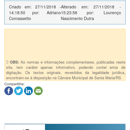
Criado em: 27/11/2018 -
Alterado em: 27/11/2018 -
14:18:50 por: Adriano
15:23:58 por: Lourenço
Comassetto
Nascimento Dutra
Anexos (1)
Projeto de Sugestão Nº 0000/2018 - Anexo
OBS:
As normas e informações complementares, publicadas neste
site, tem caráter apenas informativo, podendo conter erros de
digitação. Os textos originais, revestidos da legalidade jurídica,
encontram-se à disposição na Câmara Municipal de Santa Maria/RS.
Compartilhe: