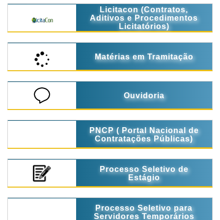
Licitacon (Contratos,
Aditivos e Procedimentos
Licitatórios)
Matérias em Tramitação
Ouvidoria
PNCP ( Portal Nacional de
Contratações Públicas)
Processo Seletivo de
Estágio
Processo Seletivo para
Servidores Temporários