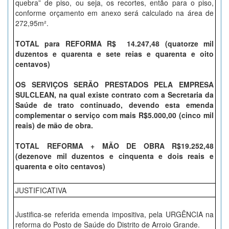
quebra” de piso, ou seja, os recortes, então para o piso,
conforme orçamento em anexo será calculado na área de
272,95m².
TOTAL para REFORMA R$ 14.247,48 (quatorze mil
duzentos e quarenta e sete reias e quarenta e oito
centavos)
OS SERVIÇOS SERÃO PRESTADOS PELA EMPRESA
SULCLEAN, na qual existe contrato com a Secretaria da
Saúde de trato continuado, devendo esta emenda
complementar o serviço com mais R$5.000,00 (cinco mil
reais) de mão de obra.
TOTAL REFORMA + MÃO DE OBRA R$19.252,48
(dezenove mil duzentos e cinquenta e dois reais e
quarenta e oito centavos)
JUSTIFICATIVA
Justifica-se referida emenda impositiva, pela URGÊNCIA na
reforma do Posto de Saúde do Distrito de Arroio Grande.