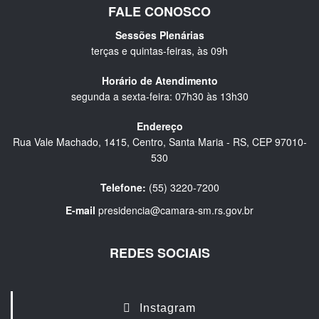
FALE CONOSCO
Sessões Plenárias
terças e quintas-feiras, às 09h
Horário de Atendimento
segunda a sexta-feira: 07h30 às 13h30
Endereço
Rua Vale Machado, 1415, Centro, Santa Maria - RS, CEP 97010-
530
Telefone:
(55) 3220-7200
E-mail
presidencia@camara-sm.rs.gov.br
REDES SOCIAIS
Instagram