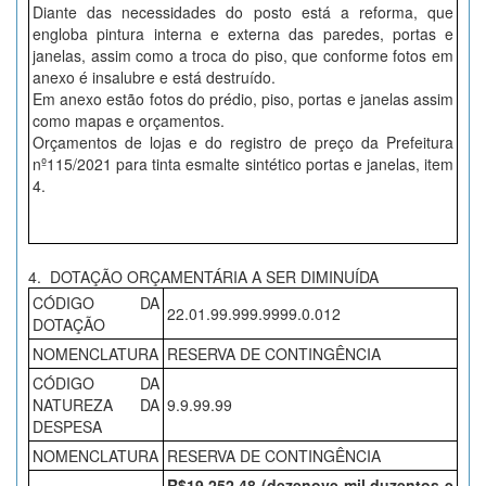
Diante das necessidades do posto está a reforma, que
engloba pintura interna e externa das paredes, portas e
janelas, assim como a troca do piso, que conforme fotos em
anexo é insalubre e está destruído.
Em anexo estão fotos do prédio, piso, portas e janelas assim
como mapas e orçamentos.
Orçamentos de lojas e do registro de preço da Prefeitura
nº115/2021 para tinta esmalte sintético portas e janelas, item
4.
4. DOTAÇÃO ORÇAMENTÁRIA A SER DIMINUÍDA
CÓDIGO DA
22.01.99.999.9999.0.012
DOTAÇÃO
NOMENCLATURA
RESERVA DE CONTINGÊNCIA
CÓDIGO DA
NATUREZA DA
9.9.99.99
DESPESA
NOMENCLATURA
RESERVA DE CONTINGÊNCIA
R$19.252,48 (dezenove mil duzentos e