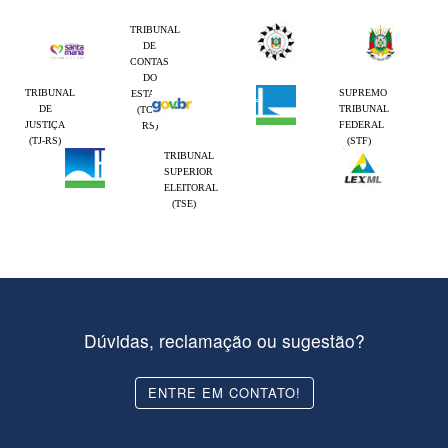
TRIBUNAL
DE
CONTAS
DO
TRIBUNAL
SUPREMO
ESTADO
DE
TRIBUNAL
(TCE-
JUSTIÇA
FEDERAL
RS)
(TJ-RS)
(STF)
TRIBUNAL
SUPERIOR
ELEITORAL
(TSE)
Dúvidas, reclamação ou sugestão?
ENTRE EM CONTATO!