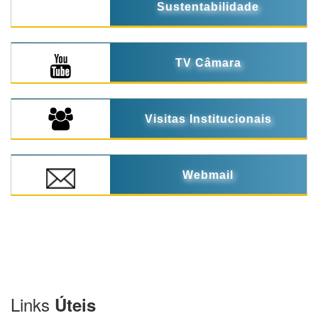
Sustentabilidade
TV Câmara
Visitas Institucionais
Webmail
Links
Úteis