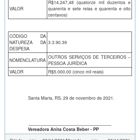
R$14.247,48 (quatorze mil duzentos e
VALOR
quarenta e sete reias e quarenta e oito
centavos)
CÓDIGO DA
NATUREZA DA
3.3.90.39
DESPESA
OUTROS SERVIÇOS DE TERCEIROS –
NOMENCLATURA
PESSOA JURÍDICA
VALOR
R$5.000,00 (cinco mil reais)
Santa Maria, RS, 29 de novembro de 2021.
_________________________________
Vereadora Anita Costa Beber - PP