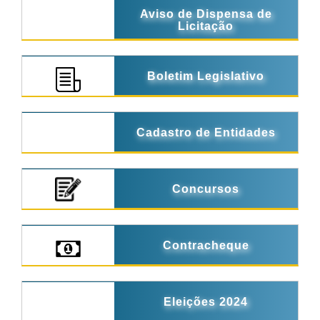
Aviso de Dispensa de
Licitação
Boletim Legislativo
Cadastro de Entidades
Concursos
Contracheque
Eleições 2024