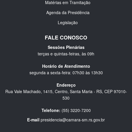
Matérias em Tramitação
Agenda da Presidência
Legislação
FALE CONOSCO
Sessões Plenárias
terças e quintas-feiras, às 09h
Horário de Atendimento
segunda a sexta-feira: 07h30 às 13h30
Endereço
Rua Vale Machado, 1415, Centro, Santa Maria - RS, CEP 97010-
530
Telefone:
(55) 3220-7200
E-mail
presidencia@camara-sm.rs.gov.br