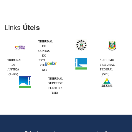
Links
Úteis
TRIBUNAL
DE
CONTAS
DO
TRIBUNAL
SUPREMO
ESTADO
DE
TRIBUNAL
(TCE-
JUSTIÇA
FEDERAL
RS)
(TJ-RS)
(STF)
TRIBUNAL
SUPERIOR
ELEITORAL
(TSE)