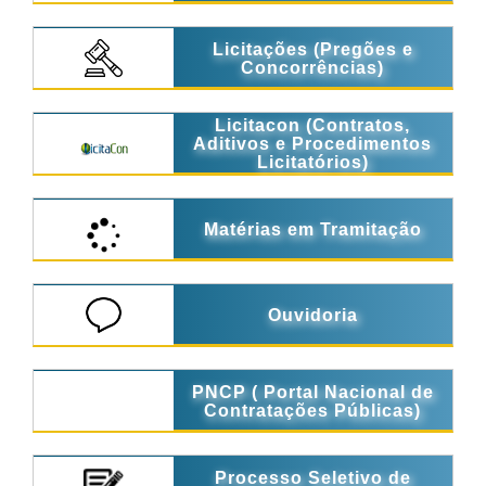
Licitações (Pregões e
Concorrências)
Licitacon (Contratos,
Aditivos e Procedimentos
Licitatórios)
Matérias em Tramitação
Ouvidoria
PNCP ( Portal Nacional de
Contratações Públicas)
Processo Seletivo de