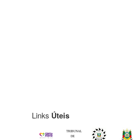
Links
Úteis
TRIBUNAL
DE