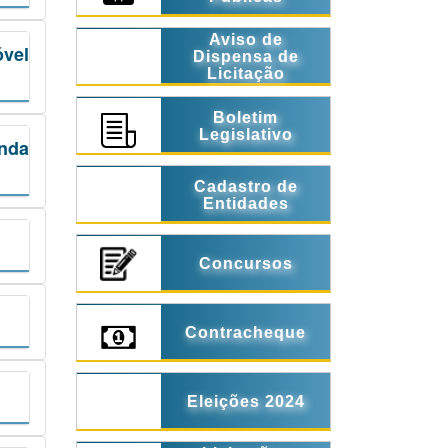
Aviso de
óvel
Dispensa de
Licitação
Boletim
Legislativo
nda
Cadastro de
Entidades
Concursos
Contracheque
Eleições 2024