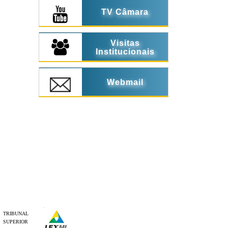
TV Câmara
Visitas
Institucionais
Webmail
TRIBUNAL
SUPERIOR