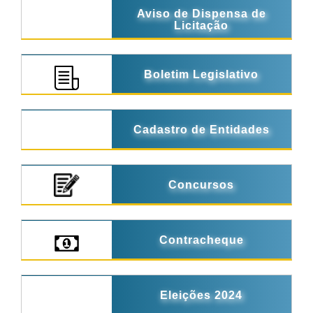
Aviso de Dispensa de
Licitação
Boletim Legislativo
Cadastro de Entidades
Concursos
Contracheque
Eleições 2024