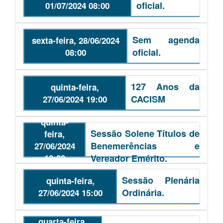
oficial.
01/07/2024 08:00
Sem agenda
sexta-feira, 28/06/2024
oficial.
08:00
127 Anos da
quinta-feira,
CACISM
27/06/2024 19:00
quinta-
Sessão Solene Títulos de
feira,
Benemerências e
27/06/2024
18:00
Vereador Emérito.
Sessão Plenária
quinta-feira,
Ordinária.
27/06/2024 15:00
quarta-feira,