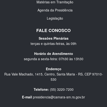
Matérias em Tramitação
Agenda da Presidência
Legislação
FALE CONOSCO
Sessões Plenárias
terças e quintas-feiras, às 09h
Horário de Atendimento
segunda a sexta-feira: 07h30 às 13h30
Endereço
Rua Vale Machado, 1415, Centro, Santa Maria - RS, CEP 97010-
530
Telefone:
(55) 3220-7200
E-mail
presidencia@camara-sm.rs.gov.br