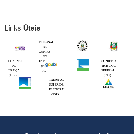
Links
Úteis
TRIBUNAL
DE
CONTAS
DO
TRIBUNAL
SUPREMO
ESTADO
DE
TRIBUNAL
(TCE-
JUSTIÇA
FEDERAL
RS)
(TJ-RS)
(STF)
TRIBUNAL
SUPERIOR
ELEITORAL
(TSE)