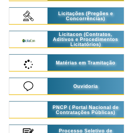
Licitações (Pregões e
Concorrências)
Licitacon (Contratos,
Aditivos e Procedimentos
Licitatórios)
Matérias em Tramitação
Ouvidoria
PNCP ( Portal Nacional de
Contratações Públicas)
Processo Seletivo de