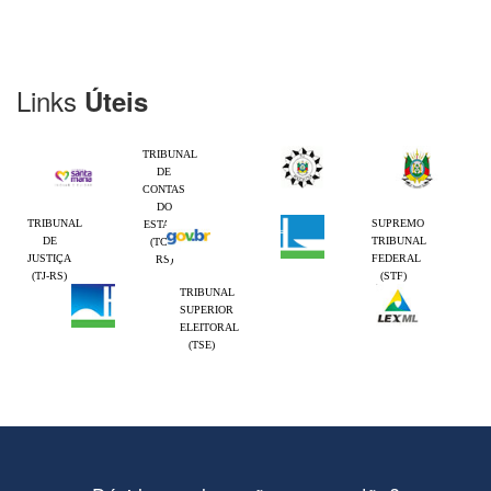
Links
Úteis
TRIBUNAL
DE
CONTAS
DO
TRIBUNAL
SUPREMO
ESTADO
DE
TRIBUNAL
(TCE-
JUSTIÇA
FEDERAL
RS)
(TJ-RS)
(STF)
TRIBUNAL
SUPERIOR
ELEITORAL
(TSE)