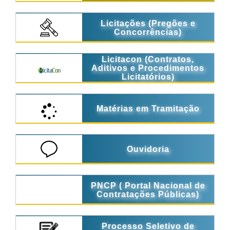
Licitações (Pregões e
Concorrências)
Licitacon (Contratos,
Aditivos e Procedimentos
Licitatórios)
Matérias em Tramitação
Ouvidoria
PNCP ( Portal Nacional de
Contratações Públicas)
Processo Seletivo de