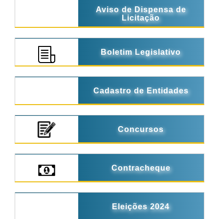
Aviso de Dispensa de
Licitação
Boletim Legislativo
Cadastro de Entidades
Concursos
Contracheque
Eleições 2024