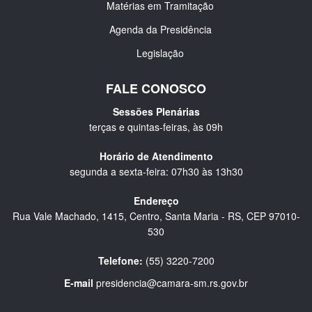
Matérias em Tramitação
Agenda da Presidência
Legislação
FALE CONOSCO
Sessões Plenárias
terças e quintas-feiras, às 09h
Horário de Atendimento
segunda a sexta-feira: 07h30 às 13h30
Endereço
Rua Vale Machado, 1415, Centro, Santa Maria - RS, CEP 97010-
530
Telefone:
(55) 3220-7200
E-mail
presidencia@camara-sm.rs.gov.br