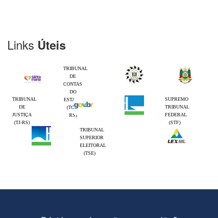
Links
Úteis
TRIBUNAL
DE
CONTAS
DO
TRIBUNAL
SUPREMO
ESTADO
DE
TRIBUNAL
(TCE-
JUSTIÇA
FEDERAL
RS)
(TJ-RS)
(STF)
TRIBUNAL
SUPERIOR
ELEITORAL
(TSE)