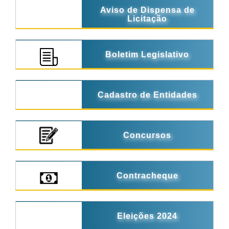
Aviso de Dispensa de
Licitação
Boletim Legislativo
Cadastro de Entidades
Concursos
Contracheque
Eleições 2024