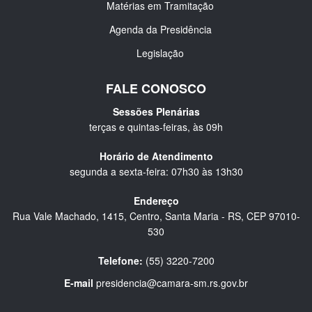
Matérias em Tramitação
Agenda da Presidência
Legislação
FALE CONOSCO
Sessões Plenárias
terças e quintas-feiras, às 09h
Horário de Atendimento
segunda a sexta-feira: 07h30 às 13h30
Endereço
Rua Vale Machado, 1415, Centro, Santa Maria - RS, CEP 97010-
530
Telefone:
(55) 3220-7200
E-mail
presidencia@camara-sm.rs.gov.br