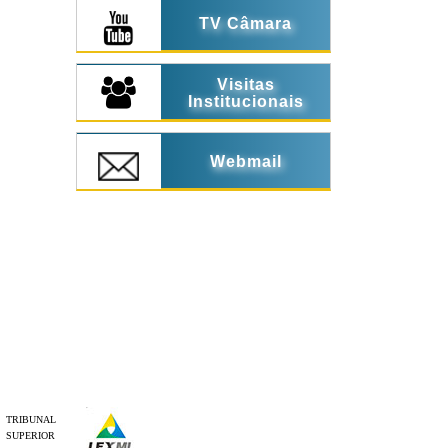
TV Câmara
Visitas
Institucionais
Webmail
TRIBUNAL
SUPERIOR