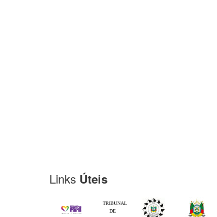
Links
Úteis
TRIBUNAL
DE