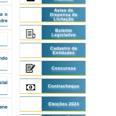
Aviso de
ra o
Dispensa de
Licitação
ndre
Boletim
Legislativo
Cadastro de
Entidades
ando
Concursos
ial
Contracheque
Eleições 2024
ane