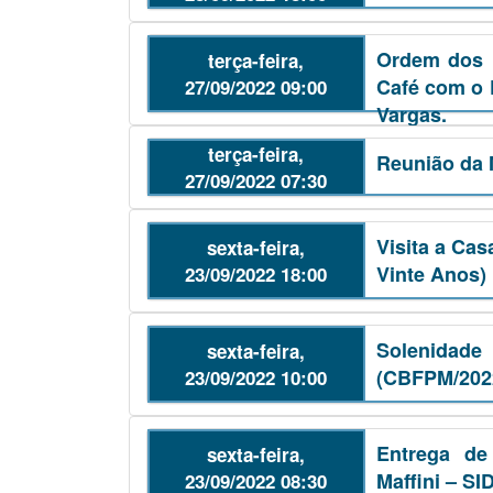
Ordem dos M
terça-feira,
Café com o 
27/09/2022 09:00
Vargas.
terça-feira,
Reunião da 
27/09/2022 07:30
Visita a Ca
sexta-feira,
Vinte Anos)
23/09/2022 18:00
Solenidade
sexta-feira,
(CBFPM/202
23/09/2022 10:00
Entrega de
sexta-feira,
Maffini – S
23/09/2022 08:30