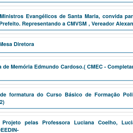
inistros Evangélicos de Santa Maria, convida pa
Prefeito. Representando a CMVSM , Vereador Alexa
Mesa Diretora
sa de Memória Edmundo Cardoso.( CMEC - Complet
 de formatura do Curso Básico de Formação Polic
2)
 Projeto pelas Professora Luciana Coelho, Luci
IDEEDIN-