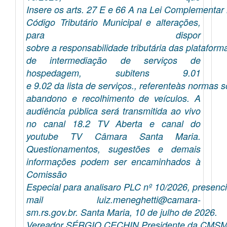
Insere os arts. 27 E e 66 A na Lei Complementar
Código Tributário Municipal e alterações,
para dispor
sobre a responsabilidade tributária das plataforma
de intermediação de serviços de
hospedagem, subitens 9.01
e 9.02 da lista de serviços., referenteàs normas 
abandono e recolhimento de veículos. A
audiência pública será transmitida ao vivo
no canal 18.2 TV Aberta e canal do
youtube TV Câmara Santa Maria.
Questionamentos, sugestões e demais
informações podem ser encaminhados à
Comissão
Especial para analisaro PLC nº 10/2026, presenc
mail luiz.meneghetti@camara-
sm.rs.gov.br. Santa Maria, 10 de julho de 2026.
Vereador SÉRGIO CECHIN Presidente da CMSM