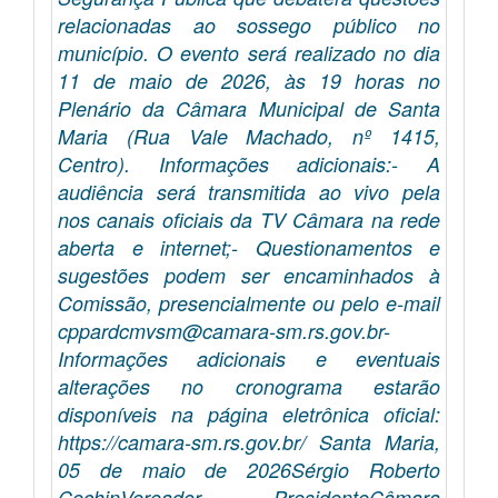
relacionadas ao sossego público no
município. O evento será realizado no dia
11 de maio de 2026, às 19 horas no
Plenário da Câmara Municipal de Santa
Maria (Rua Vale Machado, nº 1415,
Centro). Informações adicionais:- A
audiência será transmitida ao vivo pela
nos canais oficiais da TV Câmara na rede
aberta e internet;- Questionamentos e
sugestões podem ser encaminhados à
Comissão, presencialmente ou pelo e-mail
cppardcmvsm@camara-sm.rs.gov.br-
Informações adicionais e eventuais
alterações no cronograma estarão
disponíveis na página eletrônica oficial:
https://camara-sm.rs.gov.br/ Santa Maria,
05 de maio de 2026Sérgio Roberto
CechinVereador PresidenteCâmara