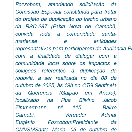
Pozzobom, atendendo solicitação da
Comissão Especial constituída para tratar
do projeto de duplicação do trecho urbano
da RSC-287 (Faixa Nova de Camobi),
convida toda a comunidade santa-
mariense e entidades
representativas para participarem de Audiência P
com a finalidade de dialogar com a
comunidade local sobre os impactos e
soluções referentes à duplicação da
rodovia, a ser realizada no dia 08 de
outubro de 2025, às 19h no CTG Sentinela
da Querência (Galpão em Anexo),
localizado na Rua Silvino Jacob
Zimmermann, nº 115 - Bairro
Camobi. Vereador Admar
Eugênio PozzobomPresidente da
CMVSMSanta Maria, 03 de outubro de