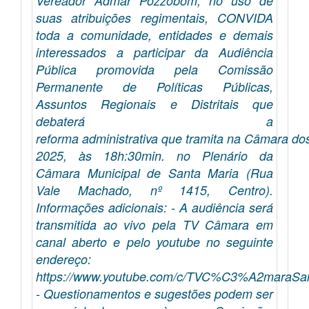
Vereador Admar Pozzobom, no uso de
suas atribuições regimentais, CONVIDA
toda a comunidade, entidades e demais
interessados a participar da Audiência
Pública promovida pela Comissão
Permanente de Políticas Públicas,
Assuntos Regionais e Distritais que
debaterá a
reforma administrativa que tramita na Câmara do
2025, às 18h:30min. no Plenário da
Câmara Municipal de Santa Maria (Rua
Vale Machado, nº 1415, Centro).
Informações adicionais: - A audiência será
transmitida ao vivo pela TV Câmara em
canal aberto e pelo youtube no seguinte
endereço:
https://www.youtube.com/c/TVC%C3%A2maraSan
- Questionamentos e sugestões podem ser