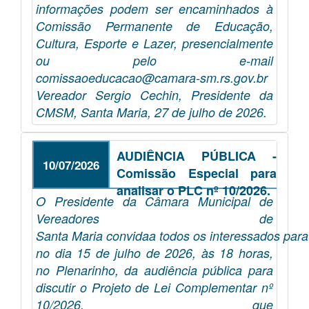
informações podem ser encaminhados à
Comissão Permanente de Educação,
Cultura, Esporte e Lazer, presencialmente
ou pelo e-mail
comissaoeducacao@camara-sm.rs.gov.br
Vereador Sergio Cechin, Presidente da
CMSM, Santa Maria, 27 de julho de 2026.
AUDIÊNCIA PÚBLICA -
10/07/2026
Comissão Especial para
analisar o PLC nº 10/2026.
O Presidente da Câmara Municipal de
Vereadores de
Santa Maria convidaa todos os interessados para
no dia 15 de julho de 2026, às 18 horas,
no Plenarinho, da audiência pública para
discutir o Projeto de Lei Complementar nº
10/2026, que