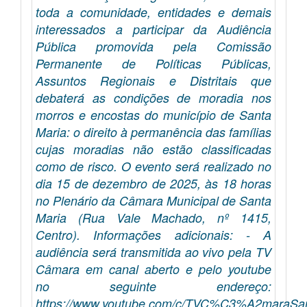
toda a comunidade, entidades e demais
interessados a participar da Audiência
Pública promovida pela Comissão
Permanente de Políticas Públicas,
Assuntos Regionais e Distritais que
debaterá as condições de moradia nos
morros e encostas do município de Santa
Maria: o direito à permanência das famílias
cujas moradias não estão classificadas
como de risco. O evento será realizado no
dia 15 de dezembro de 2025, às 18 horas
no Plenário da Câmara Municipal de Santa
Maria (Rua Vale Machado, nº 1415,
Centro). Informações adicionais: - A
audiência será transmitida ao vivo pela TV
Câmara em canal aberto e pelo youtube
no seguinte endereço:
https://www.youtube.com/c/TVC%C3%A2maraSan