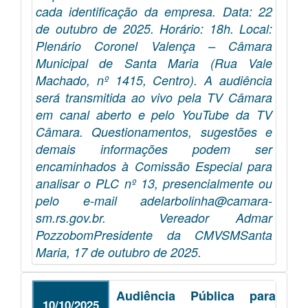
cada identificação da empresa. Data: 22
de outubro de 2025. Horário: 18h. Local:
Plenário Coronel Valença – Câmara
Municipal de Santa Maria (Rua Vale
Machado, nº 1415, Centro). A audiência
será transmitida ao vivo pela TV Câmara
em canal aberto e pelo YouTube da TV
Câmara. Questionamentos, sugestões e
demais informações podem ser
encaminhados à Comissão Especial para
analisar o PLC nº 13, presencialmente ou
pelo e-mail adelarbolinha@camara-
sm.rs.gov.br. Vereador Admar
PozzobomPresidente da CMVSMSanta
Maria, 17 de outubro de 2025.
Audiência Pública para
10/10/2025