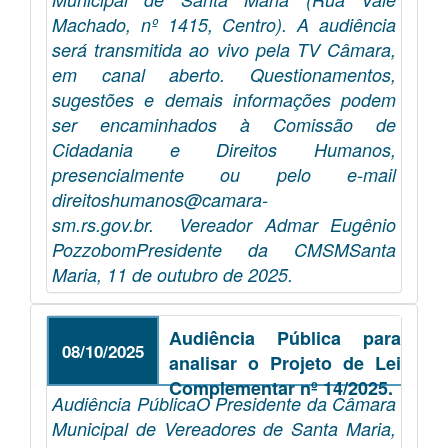
Machado, nº 1415, Centro). A audiência
será transmitida ao vivo pela TV Câmara,
em canal aberto. Questionamentos,
sugestões e demais informações podem
ser encaminhados à Comissão de
Cidadania e Direitos Humanos,
presencialmente ou pelo e-mail
direitoshumanos@camara-
sm.rs.gov.br. Vereador Admar Eugênio
PozzobomPresidente da CMSMSanta
Maria, 11 de outubro de 2025.
Audiência Pública para
08/10/2025
analisar o Projeto de Lei
Complementar nº 14/2025.
Audiência PúblicaO Presidente da Câmara
Municipal de Vereadores de Santa Maria,