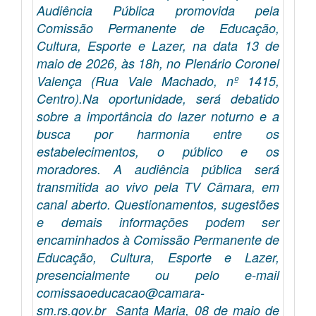
Audiência Pública promovida pela
Comissão Permanente de Educação,
Cultura, Esporte e Lazer, na data 13 de
maio de 2026, às 18h, no Plenário Coronel
Valença (Rua Vale Machado, nº 1415,
Centro).Na oportunidade, será debatido
sobre a importância do lazer noturno e a
busca por harmonia entre os
estabelecimentos, o público e os
moradores. A audiência pública será
transmitida ao vivo pela TV Câmara, em
canal aberto. Questionamentos, sugestões
e demais informações podem ser
encaminhados à Comissão Permanente de
Educação, Cultura, Esporte e Lazer,
presencialmente ou pelo e-mail
comissaoeducacao@camara-
sm.rs.gov.br Santa Maria, 08 de maio de