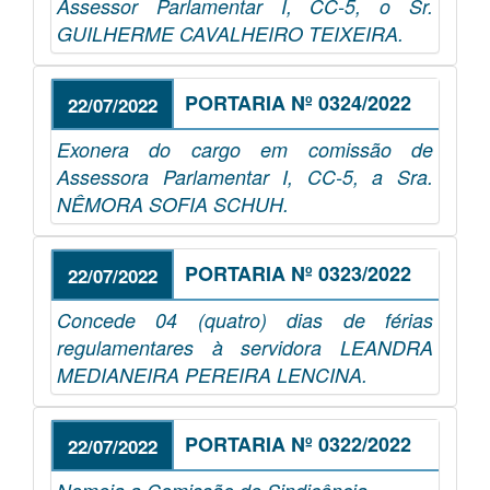
Assessor Parlamentar I, CC-5, o Sr.
GUILHERME CAVALHEIRO TEIXEIRA.
PORTARIA Nº 0324/2022
22/07/2022
Exonera do cargo em comissão de
Assessora Parlamentar I, CC-5, a Sra.
NÊMORA SOFIA SCHUH.
PORTARIA Nº 0323/2022
22/07/2022
Concede 04 (quatro) dias de férias
regulamentares à servidora LEANDRA
MEDIANEIRA PEREIRA LENCINA.
PORTARIA Nº 0322/2022
22/07/2022