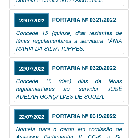
Nomeia a Comissão de Sindicância.
PORTARIA Nº 0321/2022
22/07/2022
Concede 15 (quinze) dias restantes de
férias regulamentares à servidora TÂNIA
MARIA DA SILVA TORRES.
PORTARIA Nº 0320/2022
22/07/2022
Concede 10 (dez) dias de férias
regulamentares ao servidor JOSÉ
ADELAR GONÇALVES DE SOUZA.
PORTARIA Nº 0319/2022
22/07/2022
Nomeia para o cargo em comissão de
Assessor Parlamentar II, CC-6, o Sr.