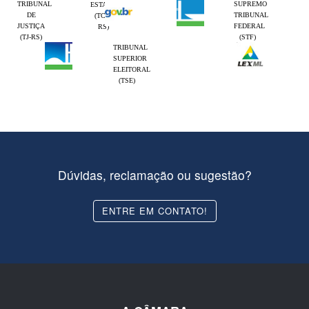
TRIBUNAL
SUPREMO
ESTADO
DE
TRIBUNAL
(TCE-
JUSTIÇA
FEDERAL
RS)
(TJ-RS)
(STF)
TRIBUNAL
SUPERIOR
ELEITORAL
(TSE)
Dúvidas, reclamação ou sugestão?
ENTRE EM CONTATO!