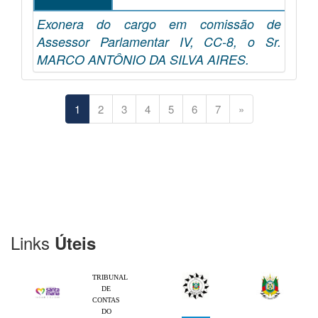
Exonera do cargo em comissão de
Assessor Parlamentar IV, CC-8, o Sr.
MARCO ANTÔNIO DA SILVA AIRES.
1
2
3
4
5
6
7
»
Links
Úteis
TRIBUNAL
DE
CONTAS
DO