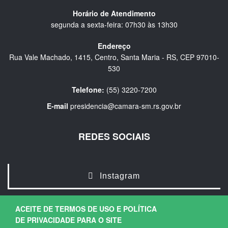
Horário de Atendimento
segunda a sexta-feira: 07h30 às 13h30
Endereço
Rua Vale Machado, 1415, Centro, Santa Maria - RS, CEP 97010-
530
Telefone:
(55) 3220-7200
E-mail
presidencia@camara-sm.rs.gov.br
REDES SOCIAIS
Instagram
ACEITE DE TERMOS DE USO E POLÍTICA
DE PRIVACIDADE PARA O SITE