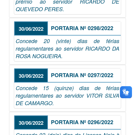
prêmio ao servidor RICARDO DE
QUEVEDO PERES.
PORTARIA Nº 0298/2022
30/06/2022
Concede 20 (vinte) dias de férias
regulamentares ao servidor RICARDO DA
ROSA NOGUEIRA.
PORTARIA Nº 0297/2022
30/06/2022
Concede 15 (quinze) dias de férias
regulamentares ao servidor VITOR SILVA
DE CAMARGO.
PORTARIA Nº 0296/2022
30/06/2022
Concede 02 (dois) dias de Licença Nojo à