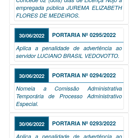
empregada pública JUREMA ELIZABETH
FLORES DE MEDEIROS.
PORTARIA Nº 0295/2022
30/06/2022
Aplica a penalidade de advertência ao
servidor LUCIANO BRASIL VEDOVOTTO.
PORTARIA Nº 0294/2022
30/06/2022
Nomeia a Comissão Administrativa
Temporária de Processo Administrativo
Especial.
PORTARIA Nº 0293/2022
30/06/2022
Aplica a penalidade de advertência ao