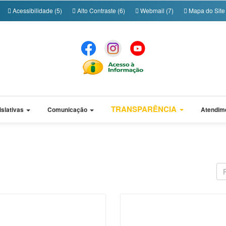
Acessibilidade (5)
Alto Contraste (6)
Webmail (7)
Mapa do Site 
TRANSPARÊNCIA
islativas
Comunicação
Atendim