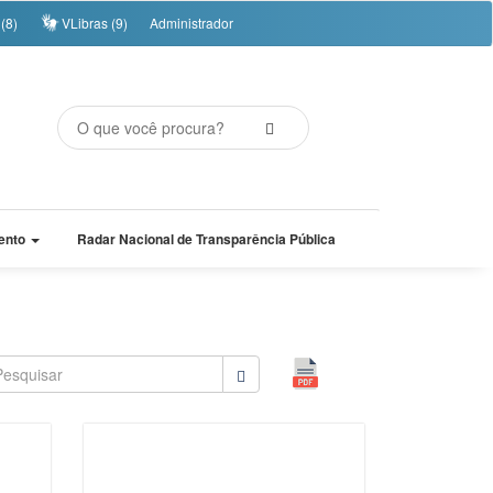
(8)
VLibras (9)
Administrador
ento
Radar Nacional de Transparência Pública