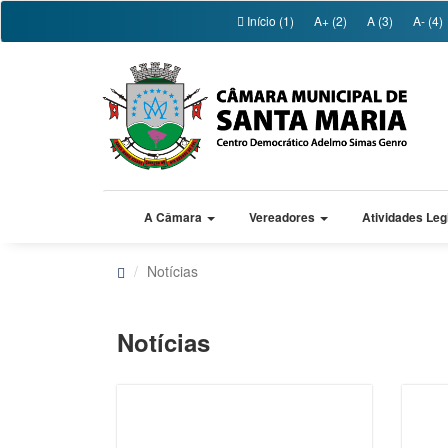
Início (1)
A+ (2)
A (3)
A- (4)
A Câmara
Vereadores
Atividades Leg
Notícias
Notícias