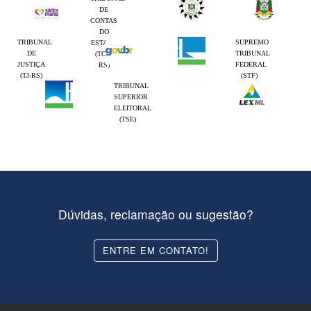
DE
CONTAS
DO
TRIBUNAL
SUPREMO
ESTADO
DE
TRIBUNAL
(TCE-
JUSTIÇA
FEDERAL
RS)
(TJ-RS)
(STF)
TRIBUNAL
SUPERIOR
ELEITORAL
(TSE)
Dúvidas, reclamação ou sugestão?
ENTRE EM CONTATO!