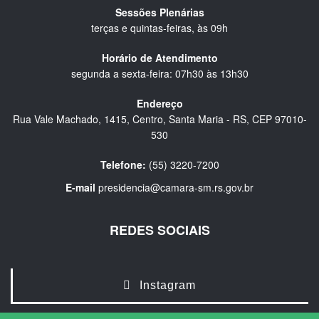
Sessões Plenárias
terças e quintas-feiras, às 09h
Horário de Atendimento
segunda a sexta-feira: 07h30 às 13h30
Endereço
Rua Vale Machado, 1415, Centro, Santa Maria - RS, CEP 97010-
530
Telefone:
(55) 3220-7200
E-mail
presidencia@camara-sm.rs.gov.br
REDES SOCIAIS
Instagram