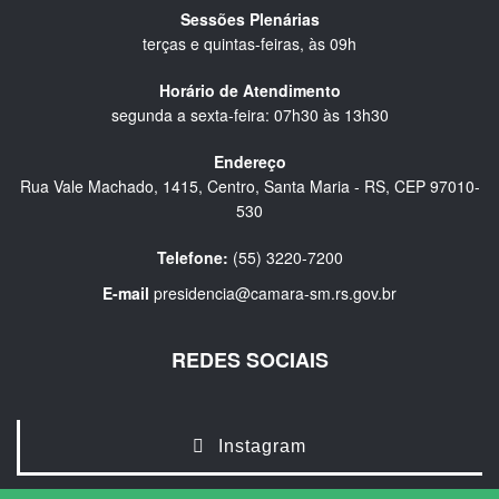
Sessões Plenárias
terças e quintas-feiras, às 09h
Horário de Atendimento
segunda a sexta-feira: 07h30 às 13h30
Endereço
Rua Vale Machado, 1415, Centro, Santa Maria - RS, CEP 97010-
530
Telefone:
(55) 3220-7200
E-mail
presidencia@camara-sm.rs.gov.br
REDES SOCIAIS
Instagram