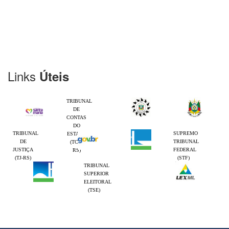
Links
Úteis
TRIBUNAL
DE
CONTAS
DO
TRIBUNAL
SUPREMO
ESTADO
DE
TRIBUNAL
(TCE-
JUSTIÇA
FEDERAL
RS)
(TJ-RS)
(STF)
TRIBUNAL
SUPERIOR
ELEITORAL
(TSE)