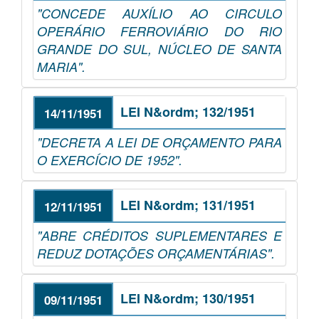
"CONCEDE AUXÍLIO AO CIRCULO
OPERÁRIO FERROVIÁRIO DO RIO
GRANDE DO SUL, NÚCLEO DE SANTA
MARIA".
LEI N&ordm; 132/1951
14/11/1951
"DECRETA A LEI DE ORÇAMENTO PARA
O EXERCÍCIO DE 1952".
LEI N&ordm; 131/1951
12/11/1951
"ABRE CRÉDITOS SUPLEMENTARES E
REDUZ DOTAÇÕES ORÇAMENTÁRIAS".
LEI N&ordm; 130/1951
09/11/1951