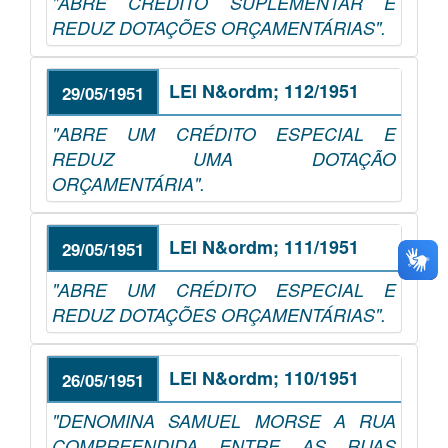
"ABRE CRÉDITO SUPLEMENTAR E
REDUZ DOTAÇÕES ORÇAMENTÁRIAS".
LEI N&ordm; 112/1951
29/05/1951
"ABRE UM CRÉDITO ESPECIAL E
REDUZ UMA DOTAÇÃO
ORÇAMENTÁRIA".
LEI N&ordm; 111/1951
29/05/1951
"ABRE UM CRÉDITO ESPECIAL E
REDUZ DOTAÇÕES ORÇAMENTÁRIAS".
LEI N&ordm; 110/1951
26/05/1951
"DENOMINA SAMUEL MORSE A RUA
COMPREENDIDA ENTRE AS RUAS