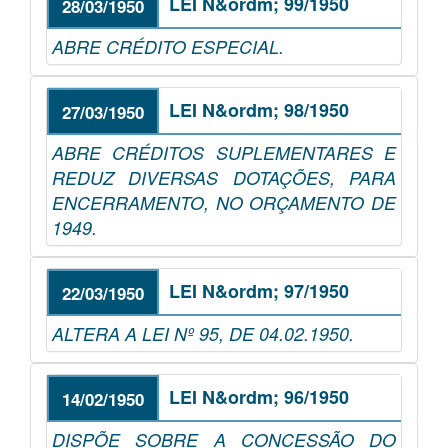
LEI N&ordm; 99/1950
28/03/1950
ABRE CRÉDITO ESPECIAL.
LEI N&ordm; 98/1950
27/03/1950
ABRE CRÉDITOS SUPLEMENTARES E
REDUZ DIVERSAS DOTAÇÕES, PARA
ENCERRAMENTO, NO ORÇAMENTO DE
1949.
LEI N&ordm; 97/1950
22/03/1950
ALTERA A LEI Nº 95, DE 04.02.1950.
LEI N&ordm; 96/1950
14/02/1950
DISPÕE SOBRE A CONCESSÃO DO