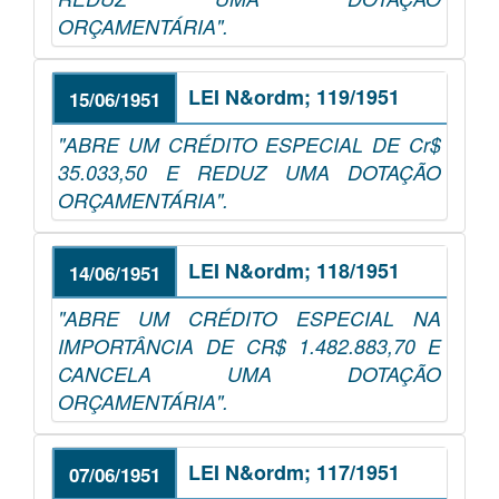
ORÇAMENTÁRIA".
LEI N&ordm; 119/1951
15/06/1951
"ABRE UM CRÉDITO ESPECIAL DE Cr$
35.033,50 E REDUZ UMA DOTAÇÃO
ORÇAMENTÁRIA".
LEI N&ordm; 118/1951
14/06/1951
"ABRE UM CRÉDITO ESPECIAL NA
IMPORTÂNCIA DE CR$ 1.482.883,70 E
CANCELA UMA DOTAÇÃO
ORÇAMENTÁRIA".
LEI N&ordm; 117/1951
07/06/1951