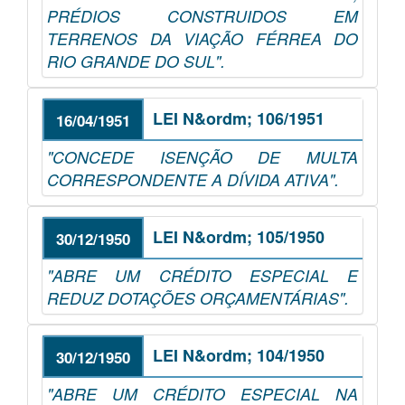
PRÉDIOS CONSTRUIDOS EM
TERRENOS DA VIAÇÃO FÉRREA DO
RIO GRANDE DO SUL".
LEI N&ordm; 106/1951
16/04/1951
"CONCEDE ISENÇÃO DE MULTA
CORRESPONDENTE A DÍVIDA ATIVA".
LEI N&ordm; 105/1950
30/12/1950
"ABRE UM CRÉDITO ESPECIAL E
REDUZ DOTAÇÕES ORÇAMENTÁRIAS".
LEI N&ordm; 104/1950
30/12/1950
"ABRE UM CRÉDITO ESPECIAL NA