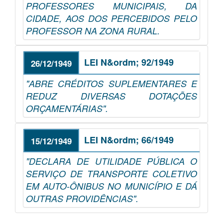
PROFESSORES MUNICIPAIS, DA
CIDADE, AOS DOS PERCEBIDOS PELO
PROFESSOR NA ZONA RURAL.
LEI N&ordm; 92/1949
26/12/1949
"ABRE CRÉDITOS SUPLEMENTARES E
REDUZ DIVERSAS DOTAÇÕES
ORÇAMENTÁRIAS".
LEI N&ordm; 66/1949
15/12/1949
"DECLARA DE UTILIDADE PÚBLICA O
SERVIÇO DE TRANSPORTE COLETIVO
EM AUTO-ÔNIBUS NO MUNICÍPIO E DÁ
OUTRAS PROVIDÊNCIAS".