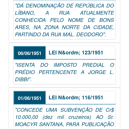
"DÁ DENOMINAÇÃO DE REPÚBLICA DO
LÍBANO, A RUA ATUALMENTE
CONHECIDA PELO NOME DE BONS
ARES, NA ZONA NORTE DA CIDADE,
PARTINDO DA RUA MAL. DEODORO".
LEI N&ordm; 123/1951
06/06/1951
"ISENTA DO IMPOSTO PREDIAL O
PRÉDIO PERTENCENTE A JORGE L.
DIBBI".
LEI N&ordm; 116/1951
01/06/1951
"CONCEDE UMA SUBVENÇÃO DE Cr$
10.000,00 (dez mil cruzeiros) AO Sr.
MOACYR SANTANA, PARA PUBLICAÇÃO