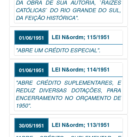
DA OBRA DE SUA AUTORIA, `RAIZES
CATÓLICAS` DO RIO GRANDE DO SUL,
DA FEIÇÃO HISTÓRICA".
LEI N&ordm; 115/1951
01/06/1951
"ABRE UM CRÉDITO ESPECIAL".
LEI N&ordm; 114/1951
01/06/1951
"ABRE CRÉDITO SUPLEMENTARES, E
REDUZ DIVERSAS DOTAÇÕES, PARA
ENCERRAMENTO NO ORÇAMENTO DE
1950".
LEI N&ordm; 113/1951
30/05/1951