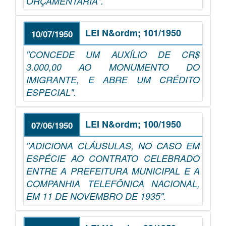
ORÇAMENTÁRIA".
LEI N&ordm; 101/1950
10/07/1950
"CONCEDE UM AUXÍLIO DE CR$
3.000,00 AO MONUMENTO DO
IMIGRANTE, E ABRE UM CRÉDITO
ESPECIAL".
LEI N&ordm; 100/1950
07/06/1950
"ADICIONA CLÁUSULAS, NO CASO EM
ESPÉCIE AO CONTRATO CELEBRADO
ENTRE A PREFEITURA MUNICIPAL E A
COMPANHIA TELEFÔNICA NACIONAL,
EM 11 DE NOVEMBRO DE 1935".