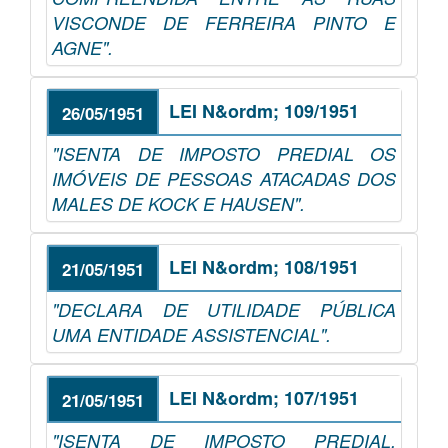
VISCONDE DE FERREIRA PINTO E
AGNE".
LEI N&ordm; 109/1951
26/05/1951
"ISENTA DE IMPOSTO PREDIAL OS
IMÓVEIS DE PESSOAS ATACADAS DOS
MALES DE KOCK E HAUSEN".
LEI N&ordm; 108/1951
21/05/1951
"DECLARA DE UTILIDADE PÚBLICA
UMA ENTIDADE ASSISTENCIAL".
LEI N&ordm; 107/1951
21/05/1951
"ISENTA DE IMPOSTO PREDIAL,