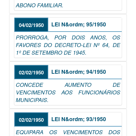
ABONO FAMILIAR.
LEI N&ordm; 95/1950
04/02/1950
PRORROGA, POR DOIS ANOS, OS
FAVORES DO DECRETO-LEI Nº 64, DE
1º DE SETEMBRO DE 1945.
LEI N&ordm; 94/1950
02/02/1950
CONCEDE AUMENTO DE
VENCIMENTOS AOS FUNCIONÁRIOS
MUNICIPAIS.
LEI N&ordm; 93/1950
02/02/1950
EQUIPARA OS VENCIMENTOS DOS