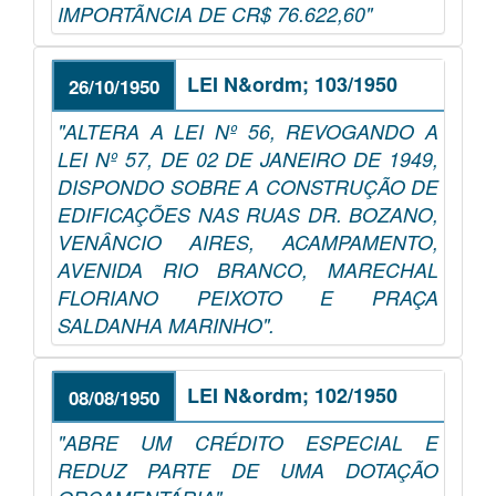
IMPORTÃNCIA DE CR$ 76.622,60"
LEI N&ordm; 103/1950
26/10/1950
"ALTERA A LEI Nº 56, REVOGANDO A
LEI Nº 57, DE 02 DE JANEIRO DE 1949,
DISPONDO SOBRE A CONSTRUÇÃO DE
EDIFICAÇÕES NAS RUAS DR. BOZANO,
VENÂNCIO AIRES, ACAMPAMENTO,
AVENIDA RIO BRANCO, MARECHAL
FLORIANO PEIXOTO E PRAÇA
SALDANHA MARINHO".
LEI N&ordm; 102/1950
08/08/1950
"ABRE UM CRÉDITO ESPECIAL E
REDUZ PARTE DE UMA DOTAÇÃO