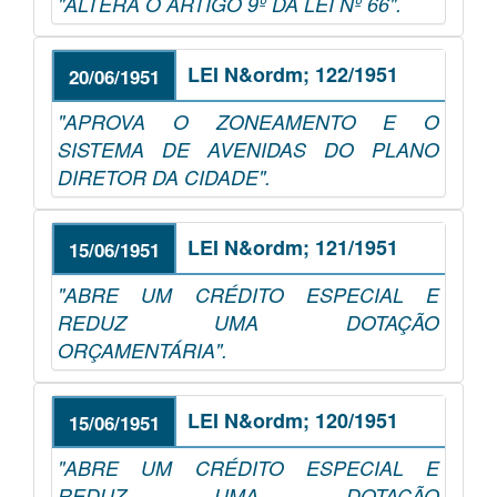
"ALTERA O ARTIGO 9º DA LEI Nº 66".
LEI N&ordm; 122/1951
20/06/1951
"APROVA O ZONEAMENTO E O
SISTEMA DE AVENIDAS DO PLANO
DIRETOR DA CIDADE".
LEI N&ordm; 121/1951
15/06/1951
"ABRE UM CRÉDITO ESPECIAL E
REDUZ UMA DOTAÇÃO
ORÇAMENTÁRIA".
LEI N&ordm; 120/1951
15/06/1951
"ABRE UM CRÉDITO ESPECIAL E
REDUZ UMA DOTAÇÃO