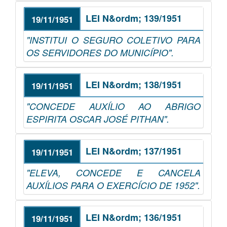
LEI N&ordm; 139/1951
19/11/1951
"INSTITUI O SEGURO COLETIVO PARA
OS SERVIDORES DO MUNICÍPIO".
LEI N&ordm; 138/1951
19/11/1951
"CONCEDE AUXÍLIO AO ABRIGO
ESPIRITA OSCAR JOSÉ PITHAN".
LEI N&ordm; 137/1951
19/11/1951
"ELEVA, CONCEDE E CANCELA
AUXÍLIOS PARA O EXERCÍCIO DE 1952".
LEI N&ordm; 136/1951
19/11/1951