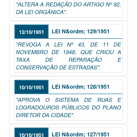
"ALTERA A REDAÇÃO DO ARTIGO Nº 92,
DA LEI ORGÂNICA".
LEI N&ordm; 129/1951
12/10/1951
"REVOGA A LEI Nº 43, DE 11 DE
NOVEMBRO DE 1948, QUE CRIOU A
TAXA DE REPARAÇÃO E
CONSERVAÇÃO DE ESTRADAS".
LEI N&ordm; 128/1951
10/10/1951
"APROVA O SISTEMA DE RUAS E
LOGRADOUROS PÚBLICOS DO PLANO
DIRETOR DA CIDADE".
LEI N&ordm; 127/1951
10/10/1951