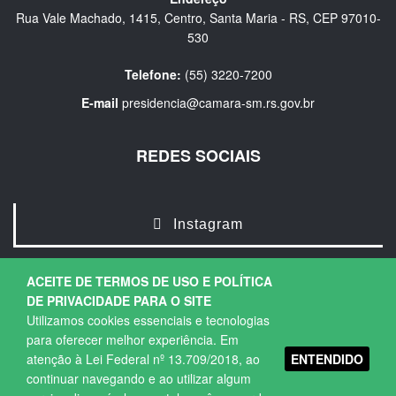
Rua Vale Machado, 1415, Centro, Santa Maria - RS, CEP 97010-
530
Telefone:
(55) 3220-7200
E-mail
presidencia@camara-sm.rs.gov.br
REDES SOCIAIS
Instagram
ACEITE DE TERMOS DE USO E POLÍTICA
DE PRIVACIDADE PARA O SITE
Utilizamos cookies essenciais e tecnologias
para oferecer melhor experiência. Em
ENTENDIDO
atenção à Lei Federal nº 13.709/2018, ao
Copyright © 2026. Todos os direitos Reservados.
continuar navegando e ao utilizar algum
Política de Privacidade
|
Termos de Uso