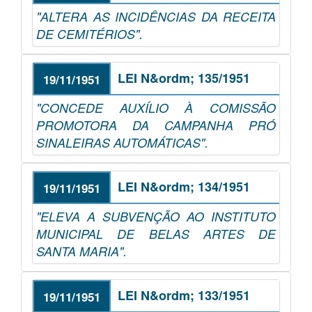
"ALTERA AS INCIDÊNCIAS DA RECEITA
DE CEMITÉRIOS".
LEI N&ordm; 135/1951
19/11/1951
"CONCEDE AUXÍLIO À COMISSÃO
PROMOTORA DA CAMPANHA PRÓ
SINALEIRAS AUTOMÁTICAS".
LEI N&ordm; 134/1951
19/11/1951
"ELEVA A SUBVENÇÃO AO INSTITUTO
MUNICIPAL DE BELAS ARTES DE
SANTA MARIA".
LEI N&ordm; 133/1951
19/11/1951