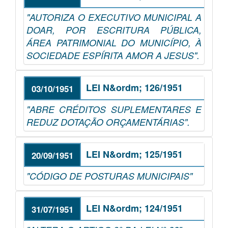
"AUTORIZA O EXECUTIVO MUNICIPAL A
DOAR, POR ESCRITURA PÚBLICA,
ÁREA PATRIMONIAL DO MUNICÍPIO, À
SOCIEDADE ESPÍRITA AMOR A JESUS".
LEI N&ordm; 126/1951
03/10/1951
"ABRE CRÉDITOS SUPLEMENTARES E
REDUZ DOTAÇÃO ORÇAMENTÁRIAS".
LEI N&ordm; 125/1951
20/09/1951
"CÓDIGO DE POSTURAS MUNICIPAIS"
LEI N&ordm; 124/1951
31/07/1951