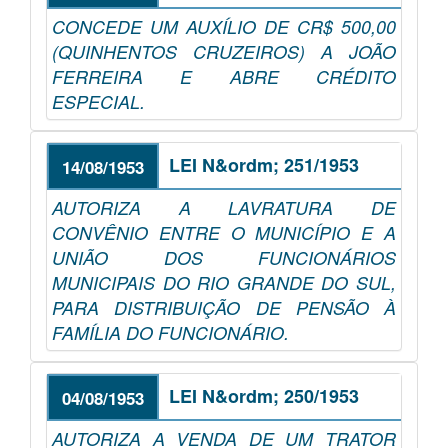
CONCEDE UM AUXÍLIO DE CR$ 500,00
(QUINHENTOS CRUZEIROS) A JOÃO
FERREIRA E ABRE CRÉDITO
ESPECIAL.
LEI N&ordm; 251/1953
14/08/1953
AUTORIZA A LAVRATURA DE
CONVÊNIO ENTRE O MUNICÍPIO E A
UNIÃO DOS FUNCIONÁRIOS
MUNICIPAIS DO RIO GRANDE DO SUL,
PARA DISTRIBUIÇÃO DE PENSÃO À
FAMÍLIA DO FUNCIONÁRIO.
LEI N&ordm; 250/1953
04/08/1953
AUTORIZA A VENDA DE UM TRATOR