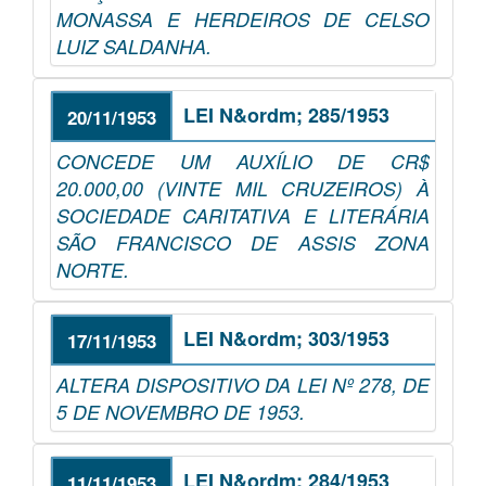
MONASSA E HERDEIROS DE CELSO
LUIZ SALDANHA.
LEI N&ordm; 285/1953
20/11/1953
CONCEDE UM AUXÍLIO DE CR$
20.000,00 (VINTE MIL CRUZEIROS) À
SOCIEDADE CARITATIVA E LITERÁRIA
SÃO FRANCISCO DE ASSIS ZONA
NORTE.
LEI N&ordm; 303/1953
17/11/1953
ALTERA DISPOSITIVO DA LEI Nº 278, DE
5 DE NOVEMBRO DE 1953.
LEI N&ordm; 284/1953
11/11/1953