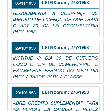
LEI N&ordm; 278/1953
05/11/1953
REGULAMENTA A COBRANÇA DO
IMPOSTO DE LICENÇA, DE QUE TRATA
O ART. 39, DA LEI ORÇAMENTÁRIA
PARA 1953.
LEI N&ordm; 277/1953
29/10/1953
INSTITUE O DIA 30 DE OUTUBRO
COMO O "DIA DO COMERCIÁRIO" E
ESTABELECE FERIADO DO MEIO DIA
PARA A TARDE, PARA A CLASSE.
LEI N&ordm; 276/1953
29/10/1953
ABRE CRÉDITO SUPLEMENTAR PARA
AS VERBAS DA CÂMARA E REDUZ