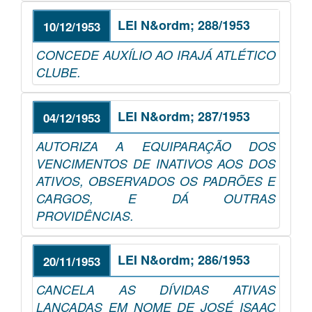
LEI N&ordm; 288/1953
10/12/1953
CONCEDE AUXÍLIO AO IRAJÁ ATLÉTICO
CLUBE.
LEI N&ordm; 287/1953
04/12/1953
AUTORIZA A EQUIPARAÇÃO DOS
VENCIMENTOS DE INATIVOS AOS DOS
ATIVOS, OBSERVADOS OS PADRÕES E
CARGOS, E DÁ OUTRAS
PROVIDÊNCIAS.
LEI N&ordm; 286/1953
20/11/1953
CANCELA AS DÍVIDAS ATIVAS
LANÇADAS EM NOME DE JOSÉ ISAAC