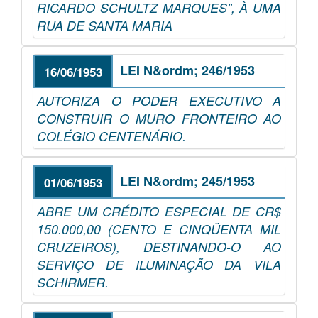
RICARDO SCHULTZ MARQUES", À UMA
RUA DE SANTA MARIA
LEI N&ordm; 246/1953
16/06/1953
AUTORIZA O PODER EXECUTIVO A
CONSTRUIR O MURO FRONTEIRO AO
COLÉGIO CENTENÁRIO.
LEI N&ordm; 245/1953
01/06/1953
ABRE UM CRÉDITO ESPECIAL DE CR$
150.000,00 (CENTO E CINQÜENTA MIL
CRUZEIROS), DESTINANDO-O AO
SERVIÇO DE ILUMINAÇÃO DA VILA
SCHIRMER.