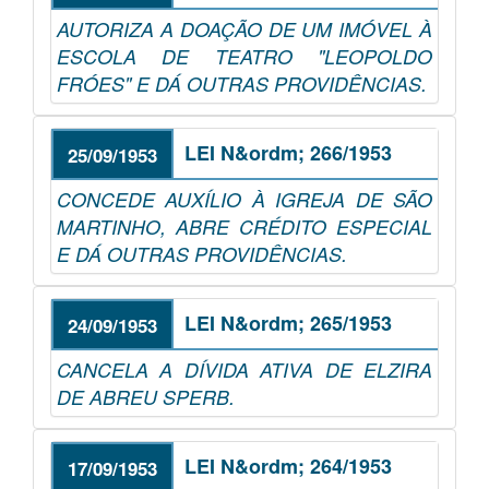
AUTORIZA A DOAÇÃO DE UM IMÓVEL À
ESCOLA DE TEATRO "LEOPOLDO
FRÓES" E DÁ OUTRAS PROVIDÊNCIAS.
LEI N&ordm; 266/1953
25/09/1953
CONCEDE AUXÍLIO À IGREJA DE SÃO
MARTINHO, ABRE CRÉDITO ESPECIAL
E DÁ OUTRAS PROVIDÊNCIAS.
LEI N&ordm; 265/1953
24/09/1953
CANCELA A DÍVIDA ATIVA DE ELZIRA
DE ABREU SPERB.
LEI N&ordm; 264/1953
17/09/1953