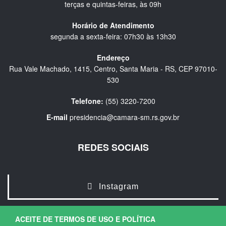
terças e quintas-feiras, às 09h
Horário de Atendimento
segunda a sexta-feira: 07h30 às 13h30
Endereço
Rua Vale Machado, 1415, Centro, Santa Maria - RS, CEP 97010-
530
Telefone:
(55) 3220-7200
E-mail
presidencia@camara-sm.rs.gov.br
REDES SOCIAIS
Instagram
ACEITE DE TERMOS DE USO E POLÍTICA