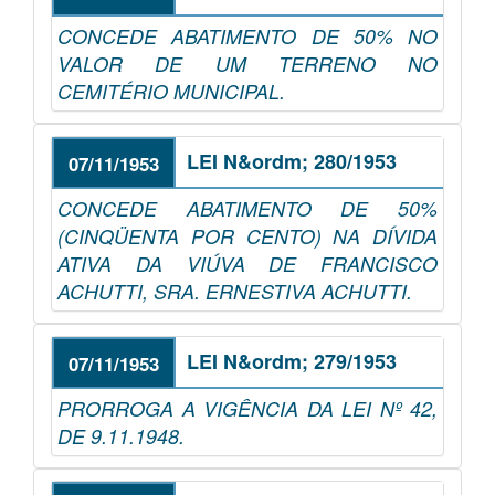
CONCEDE ABATIMENTO DE 50% NO
VALOR DE UM TERRENO NO
CEMITÉRIO MUNICIPAL.
LEI N&ordm; 280/1953
07/11/1953
CONCEDE ABATIMENTO DE 50%
(CINQÜENTA POR CENTO) NA DÍVIDA
ATIVA DA VIÚVA DE FRANCISCO
ACHUTTI, SRA. ERNESTIVA ACHUTTI.
LEI N&ordm; 279/1953
07/11/1953
PRORROGA A VIGÊNCIA DA LEI Nº 42,
DE 9.11.1948.