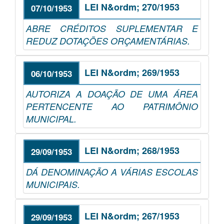
LEI N&ordm; 270/1953
07/10/1953
ABRE CRÉDITOS SUPLEMENTAR E
REDUZ DOTAÇÕES ORÇAMENTÁRIAS.
LEI N&ordm; 269/1953
06/10/1953
AUTORIZA A DOAÇÃO DE UMA ÁREA
PERTENCENTE AO PATRIMÔNIO
MUNICIPAL.
LEI N&ordm; 268/1953
29/09/1953
DÁ DENOMINAÇÃO A VÁRIAS ESCOLAS
MUNICIPAIS.
LEI N&ordm; 267/1953
29/09/1953