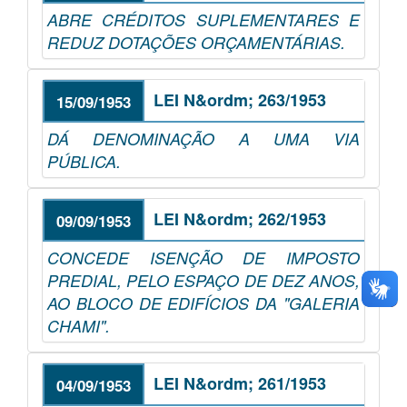
ABRE CRÉDITOS SUPLEMENTARES E
REDUZ DOTAÇÕES ORÇAMENTÁRIAS.
LEI N&ordm; 263/1953
15/09/1953
DÁ DENOMINAÇÃO A UMA VIA
PÚBLICA.
LEI N&ordm; 262/1953
09/09/1953
CONCEDE ISENÇÃO DE IMPOSTO
PREDIAL, PELO ESPAÇO DE DEZ ANOS,
AO BLOCO DE EDIFÍCIOS DA "GALERIA
CHAMI".
LEI N&ordm; 261/1953
04/09/1953