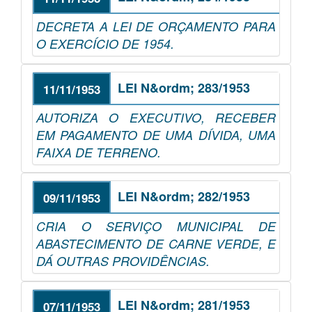
DECRETA A LEI DE ORÇAMENTO PARA
O EXERCÍCIO DE 1954.
LEI N&ordm; 283/1953
11/11/1953
AUTORIZA O EXECUTIVO, RECEBER
EM PAGAMENTO DE UMA DÍVIDA, UMA
FAIXA DE TERRENO.
LEI N&ordm; 282/1953
09/11/1953
CRIA O SERVIÇO MUNICIPAL DE
ABASTECIMENTO DE CARNE VERDE, E
DÁ OUTRAS PROVIDÊNCIAS.
LEI N&ordm; 281/1953
07/11/1953