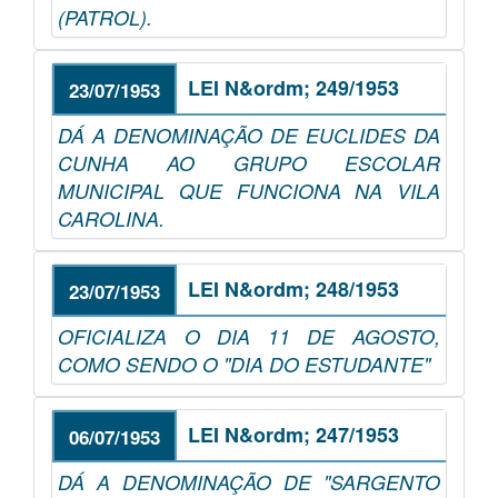
(PATROL).
LEI N&ordm; 249/1953
23/07/1953
DÁ A DENOMINAÇÃO DE EUCLIDES DA
CUNHA AO GRUPO ESCOLAR
MUNICIPAL QUE FUNCIONA NA VILA
CAROLINA.
LEI N&ordm; 248/1953
23/07/1953
OFICIALIZA O DIA 11 DE AGOSTO,
COMO SENDO O "DIA DO ESTUDANTE"
LEI N&ordm; 247/1953
06/07/1953
DÁ A DENOMINAÇÃO DE "SARGENTO