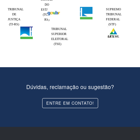
DO
TRIBUNAL
SUPREMO
ESTADO
DE
TRIBUNAL
(TCE-
JUSTIÇA
FEDERAL
RS)
(TJ-RS)
(STF)
TRIBUNAL
SUPERIOR
ELEITORAL
(TSE)
Dúvidas, reclamação ou sugestão?
ENTRE EM CONTATO!