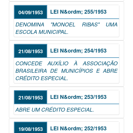
LEI N&ordm; 255/1953
04/09/1953
DENOMINA "MONOEL RIBAS" UMA
ESCOLA MUNICIPAL.
LEI N&ordm; 254/1953
21/08/1953
CONCEDE AUXÍLIO À ASSOCIAÇÃO
BRASILEIRA DE MUNICÍPIOS E ABRE
CRÉDITO ESPECIAL.
LEI N&ordm; 253/1953
21/08/1953
ABRE UM CRÉDITO ESPECIAL.
LEI N&ordm; 252/1953
19/08/1953