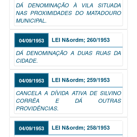
DÁ DENOMINAÇÃO À VILA SITUADA
NAS PROXIMIDADES DO MATADOURO
MUNICIPAL.
LEI N&ordm; 260/1953
04/09/1953
DÁ DENOMINAÇÃO A DUAS RUAS DA
CIDADE.
LEI N&ordm; 259/1953
04/09/1953
CANCELA A DÍVIDA ATIVA DE SILVINO
CORRÊA E DÁ OUTRAS
PROVIDÊNCIAS.
LEI N&ordm; 258/1953
04/09/1953