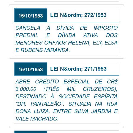
LEI N&ordm; 272/1953
15/10/1953
CANCELA A DÍVIDA DE IMPOSTO
PREDIAL E DÍVIDA ATIVA DOS
MENORES ÓRFÃOS HELENA, ELY, ELSA
E RUBENS MIRANDA.
LEI N&ordm; 271/1953
15/10/1953
ABRE CRÉDITO ESPECIAL DE CR$
3.000,00 (TRÊS MIL CRUZEIROS),
DESTINADO À SOCIEDADE ESPÍRITA
"DR. PANTALEÃO", SITUADA NA RUA
DONA LUIZA, ENTRE SILVA JARDIM E
VALE MACHADO.