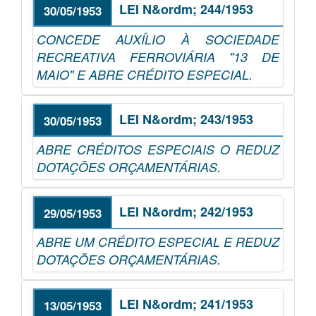
LEI N&ordm; 244/1953
30/05/1953
CONCEDE AUXÍLIO À SOCIEDADE
RECREATIVA FERROVIÁRIA "13 DE
MAIO" E ABRE CRÉDITO ESPECIAL.
LEI N&ordm; 243/1953
30/05/1953
ABRE CRÉDITOS ESPECIAIS O REDUZ
DOTAÇÕES ORÇAMENTÁRIAS.
LEI N&ordm; 242/1953
29/05/1953
ABRE UM CRÉDITO ESPECIAL E REDUZ
DOTAÇÕES ORÇAMENTÁRIAS.
LEI N&ordm; 241/1953
13/05/1953