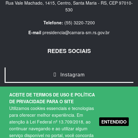
Rua Vale Machado, 1415, Centro, Santa Maria - RS, CEP 97010-
530
Telefone:
(55) 3220-7200
E-mail
presidencia@camara-sm.rs.gov.br
REDES SOCIAIS
Instagram
ACEITE DE TERMOS DE USO E POLÍTICA
DE PRIVACIDADE PARA O SITE
Utilizamos cookies essenciais e tecnologias
para oferecer melhor experiência. Em
ENTENDIDO
atenção à Lei Federal nº 13.709/2018, ao
Copyright © 2026. Todos os direitos Reservados.
continuar navegando e ao utilizar algum
Política de Privacidade
|
Termos de Uso
serviço disponível no portal, você concorda