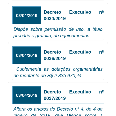
Decreto Executivo nº
03/04/2019
0034/2019
Dispõe sobre permissão de uso, a título
precário e gratuito, de equipamentos.
Decreto Executivo nº
03/04/2019
0036/2019
Suplementa as dotações orçamentárias
no montante de R$ 2.835.670,44.
Decreto Executivo nº
03/04/2019
0037/2019
Altera os anexos do Decreto nº 4, de 4 de
janeiro de 2019, que Dispõe sobre a