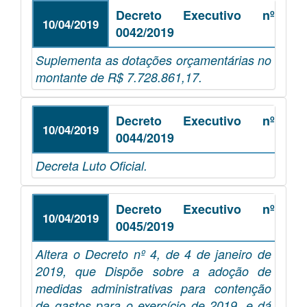
Decreto Executivo nº
10/04/2019
0042/2019
Suplementa as dotações orçamentárias no
montante de R$ 7.728.861,17.
Decreto Executivo nº
10/04/2019
0044/2019
Decreta Luto Oficial.
Decreto Executivo nº
10/04/2019
0045/2019
Altera o Decreto nº 4, de 4 de janeiro de
2019, que Dispõe sobre a adoção de
medidas administrativas para contenção
de gastos para o exercício de 2019, e dá